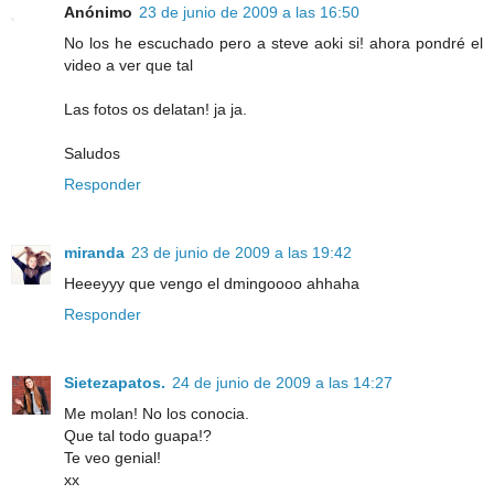
Anónimo
23 de junio de 2009 a las 16:50
No los he escuchado pero a steve aoki si! ahora pondré el
video a ver que tal
Las fotos os delatan! ja ja.
Saludos
Responder
miranda
23 de junio de 2009 a las 19:42
Heeeyyy que vengo el dmingoooo ahhaha
Responder
Sietezapatos.
24 de junio de 2009 a las 14:27
Me molan! No los conocia.
Que tal todo guapa!?
Te veo genial!
xx