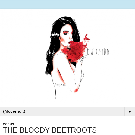
▼
22.6.09
THE BLOODY BEETROOTS