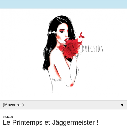
▼
16.6.09
Le Printemps et Jäggermeister !