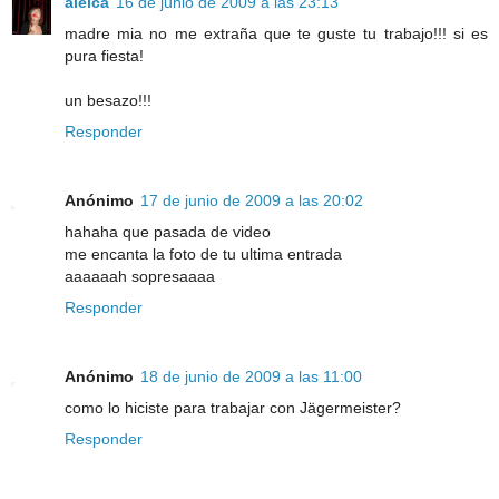
aleica
16 de junio de 2009 a las 23:13
madre mia no me extraña que te guste tu trabajo!!! si es
pura fiesta!
un besazo!!!
Responder
Anónimo
17 de junio de 2009 a las 20:02
hahaha que pasada de video
me encanta la foto de tu ultima entrada
aaaaaah sopresaaaa
Responder
Anónimo
18 de junio de 2009 a las 11:00
como lo hiciste para trabajar con Jägermeister?
Responder