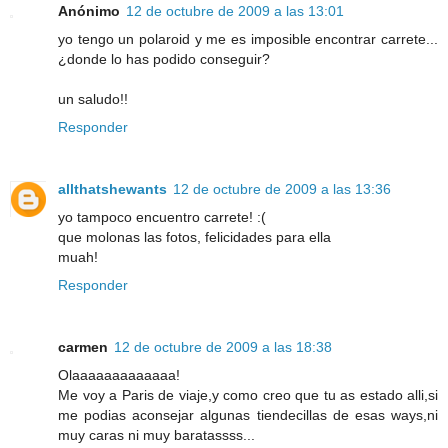
Anónimo
12 de octubre de 2009 a las 13:01
yo tengo un polaroid y me es imposible encontrar carrete...
¿donde lo has podido conseguir?
un saludo!!
Responder
allthatshewants
12 de octubre de 2009 a las 13:36
yo tampoco encuentro carrete! :(
que molonas las fotos, felicidades para ella
muah!
Responder
carmen
12 de octubre de 2009 a las 18:38
Olaaaaaaaaaaaaa!
Me voy a Paris de viaje,y como creo que tu as estado alli,si
me podias aconsejar algunas tiendecillas de esas ways,ni
muy caras ni muy baratassss...