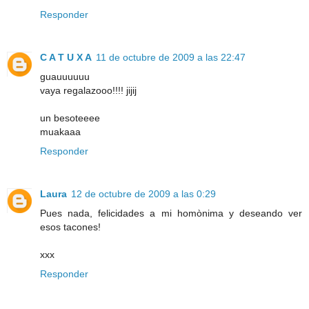
Responder
C A T U X A
11 de octubre de 2009 a las 22:47
guauuuuuu
vaya regalazooo!!!! jijij
un besoteeee
muakaaa
Responder
Laura
12 de octubre de 2009 a las 0:29
Pues nada, felicidades a mi homònima y deseando ver
esos tacones!
xxx
Responder