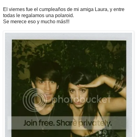
El viernes fue el cumpleaños de mi amiga Laura, y entre
todas le regalamos una
polaroid
.
Se merece eso y mucho más!!!