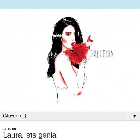
▼
11.10.09
Laura, ets genial