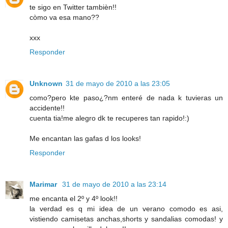
te sigo en Twitter tambièn!!
còmo va esa mano??
xxx
Responder
Unknown
31 de mayo de 2010 a las 23:05
como?pero kte paso¿?nm enteré de nada k tuvieras un
accidente!!
cuenta tia!me alegro dk te recuperes tan rapido!:)
Me encantan las gafas d los looks!
Responder
Marimar
31 de mayo de 2010 a las 23:14
me encanta el 2º y 4º look!!
la verdad es q mi idea de un verano comodo es asi,
vistiendo camisetas anchas,shorts y sandalias comodas! y