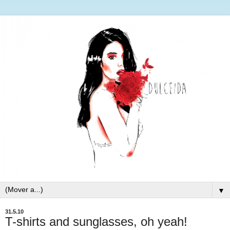
▼
31.5.10
T-shirts and sunglasses, oh yeah!