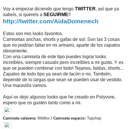
Voy a empezar diciendo que tengo
TWITTER
, así que ya
sabeís, si quereís a
SEGUIRME
!!
http://twitter.com/AidaDomenech
Estos son mis looks favoritos.
Camisetas anchas, shorts y gafas de sol. Son las 3 cosas
que no podrían faltar en mi armario, aparte de los zapatos
obviamente.
Con una camiseta de este tipo puedes lograr looks
increíbles, siempre casuals pero increíbles a mi gusto. Y es
que se pueden combinar con todo! Tejanos, faldas, shorts...
Zapatos de todo tipo ya sean de tacón o no. También,
depende de lo largas que sean se pueden usar de vestido.
Una maravilla vamos.
Aquí os dejo algunos looks que he creado en Polyvore,
espero que os gusten tanto como a mi.
Camiseta calavera:
Wildfox
/
Camiseta espacio:
Topshop