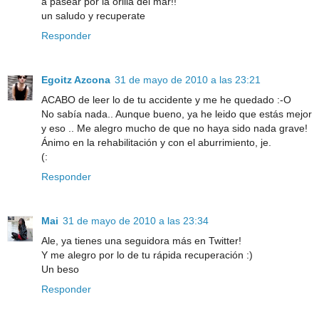
a pasear por la orilla del mar!!
un saludo y recuperate
Responder
Egoitz Azcona
31 de mayo de 2010 a las 23:21
ACABO de leer lo de tu accidente y me he quedado :-O
No sabía nada.. Aunque bueno, ya he leido que estás mejor
y eso .. Me alegro mucho de que no haya sido nada grave!
Ánimo en la rehabilitación y con el aburrimiento, je.
(:
Responder
Mai
31 de mayo de 2010 a las 23:34
Ale, ya tienes una seguidora más en Twitter!
Y me alegro por lo de tu rápida recuperación :)
Un beso
Responder