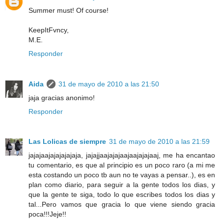
Summer must! Of course!
KeepItFvncy,
M.E.
Responder
Aida
31 de mayo de 2010 a las 21:50
jaja gracias anonimo!
Responder
Las Lolicas de siempre
31 de mayo de 2010 a las 21:59
jajajaajajajajajaja, jajajjaajajajaajaajajajaaj, me ha encantao
tu comentario, es que al principio es un poco raro (a mi me
esta costando un poco tb aun no te vayas a pensar..), es en
plan como diario, para seguir a la gente todos los dias, y
que la gente te siga, todo lo que escribes todos los dias y
tal...Pero vamos que gracia lo que viene siendo gracia
poca!!!Jeje!!