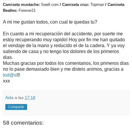
Camiseta mustache:
Swell.com
/ Camiseta cruz:
Topman
/ Camiseta
Beatles:
Forever21
A mi me gustan todos, con cual te quedas tu?
En cuanto a mi recuperación del accidente, por suerte me
estoy recuperando muy rapido! Hoy por fin me han quitado
el vendaje de la mano y reducido el de la cadera. Y ya voy
saliendo de casa y no tengo los dolores de los primeros
dias.
Muchas gracias por todos los comentarios, los primeros dias
no lo pase demasiado bien y me disteis animos, gracias a
tod@s
!!!
xxx
Aida
a las
17:18
Compartir
58 comentarios: