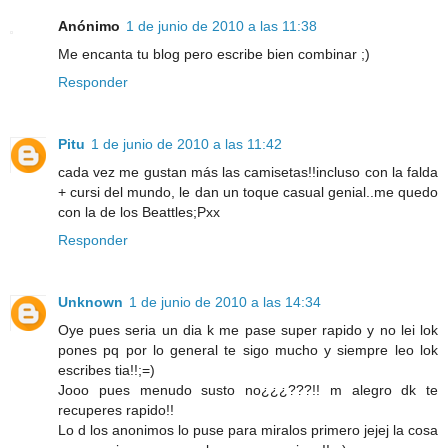
Anónimo
1 de junio de 2010 a las 11:38
Me encanta tu blog pero escribe bien combinar ;)
Responder
Pitu
1 de junio de 2010 a las 11:42
cada vez me gustan más las camisetas!!incluso con la falda
+ cursi del mundo, le dan un toque casual genial..me quedo
con la de los Beattles;Pxx
Responder
Unknown
1 de junio de 2010 a las 14:34
Oye pues seria un dia k me pase super rapido y no lei lok
pones pq por lo general te sigo mucho y siempre leo lok
escribes tia!!;=)
Jooo pues menudo susto no¿¿¿???!! m alegro dk te
recuperes rapido!!
Lo d los anonimos lo puse para miralos primero jejej la cosa