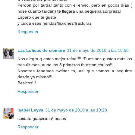
Perdón por tardar tanto con el envío, pero en pocos días (
nose cuanto tardan) te llegará una pequeña sorpresa!
Espero que te guste
y cuida esas heridas/lexiones/fracturas
Responder
Las Lolicas de siempre
31 de mayo de 2010 a las 18:56
Nos alegra q estes mejor reina!!!!!!Pues nos gustan más los
tres últimos, aunq los 3 primeros tb estan chulos!!
Nosotras tenemos twtitter tb, asi que vamos a seguirte
desde ya mismo!!!!
Besicos!!!
Responder
Isabel Leyva
31 de mayo de 2010 a las 19:28
cuidate guapisima! besos
Responder