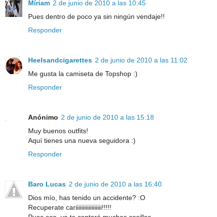
Míriam
2 de junio de 2010 a las 10:45
Pues dentro de poco ya sin ningún vendaje!!
Responder
Heelsandcigarettes
2 de junio de 2010 a las 11:02
Me gusta la camiseta de Topshop :)
Responder
Anónimo
2 de junio de 2010 a las 15:18
Muy buenos outfits!
Aquí tienes una nueva seguidora :)
Responder
Baro Lucas
2 de junio de 2010 a las 16:40
Dios mío, has tenido un accidente? :O
Recuperate cariiiiiiiiiiiiiiiiii!!!!!