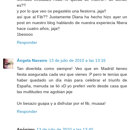
es??
y por lo que veo os pegastéis una fiestorra..jaja!!
así que al Fib?? Justamente Diana ha hecho hizo ayer un
post en nuestro blog hablando de nuestra experiecia fibera
hace cuatro años, jaja!!
1besooo
Responder
Ángela Navarro
13 de julio de 2010 a las 13:16
Tan divertida como siempre! Veo que en Madrid tienes
fiesta asegurada cada vez que vienes :P pero te tenías que
haber quedado un día más para celebrar el triunfo de
España, menuda se lió xD yo preferí verlo desde casa que
las multitudes me agobian jeje
Un besazo guapa y a disfrutar por el fib, muaaa!
Responder
Anónimo
13 de julio de 2010 a las 13:40