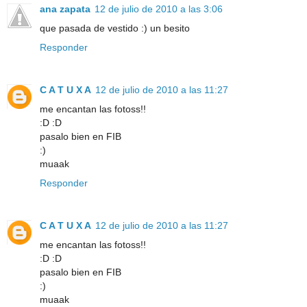
ana zapata
12 de julio de 2010 a las 3:06
que pasada de vestido :) un besito
Responder
C A T U X A
12 de julio de 2010 a las 11:27
me encantan las fotoss!!
:D :D
pasalo bien en FIB
:)
muaak
Responder
C A T U X A
12 de julio de 2010 a las 11:27
me encantan las fotoss!!
:D :D
pasalo bien en FIB
:)
muaak