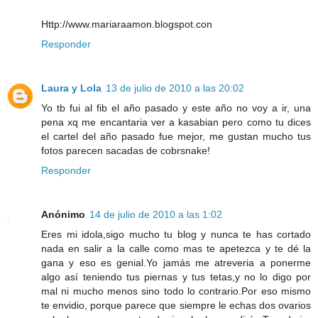
Http://www.mariaraamon.blogspot.con
Responder
Laura y Lola
13 de julio de 2010 a las 20:02
Yo tb fui al fib el año pasado y este año no voy a ir, una
pena xq me encantaria ver a kasabian pero como tu dices
el cartel del año pasado fue mejor, me gustan mucho tus
fotos parecen sacadas de cobrsnake!
Responder
Anónimo
14 de julio de 2010 a las 1:02
Eres mi idola,sigo mucho tu blog y nunca te has cortado
nada en salir a la calle como mas te apetezca y te dé la
gana y eso es genial.Yo jamás me atreveria a ponerme
algo así teniendo tus piernas y tus tetas,y no lo digo por
mal ni mucho menos sino todo lo contrario.Por eso mismo
te envidio, porque parece que siempre le echas dos ovarios