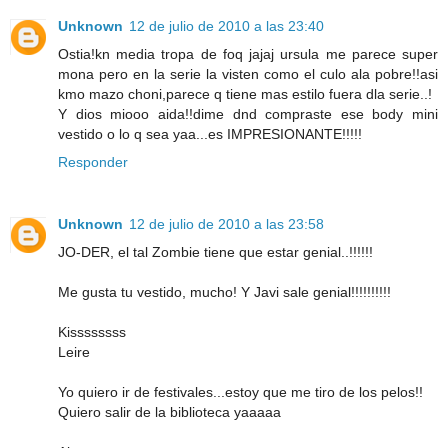
Unknown
12 de julio de 2010 a las 23:40
Ostia!kn media tropa de foq jajaj ursula me parece super
mona pero en la serie la visten como el culo ala pobre!!asi
kmo mazo choni,parece q tiene mas estilo fuera dla serie..!
Y dios miooo aida!!dime dnd compraste ese body mini
vestido o lo q sea yaa...es IMPRESIONANTE!!!!!
Responder
Unknown
12 de julio de 2010 a las 23:58
JO-DER, el tal Zombie tiene que estar genial..!!!!!!
Me gusta tu vestido, mucho! Y Javi sale genial!!!!!!!!!!
Kissssssss
Leire
Yo quiero ir de festivales...estoy que me tiro de los pelos!!
Quiero salir de la biblioteca yaaaaa