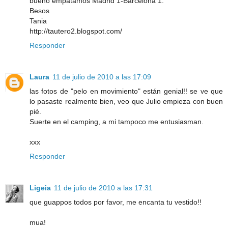
bueno empatamos Madrid 1-Barcelona 1.
Besos
Tania
http://tautero2.blogspot.com/
Responder
Laura
11 de julio de 2010 a las 17:09
las fotos de "pelo en movimiento" están genial!! se ve que
lo pasaste realmente bien, veo que Julio empieza con buen
pié.
Suerte en el camping, a mi tampoco me entusiasman.
xxx
Responder
Ligeia
11 de julio de 2010 a las 17:31
que guappos todos por favor, me encanta tu vestido!!
mua!