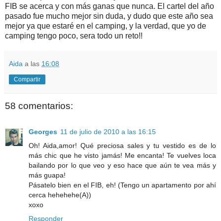
FIB se acerca y con más ganas que nunca. El cartel del año
pasado fue mucho mejor sin duda, y dudo que este año sea
mejor ya que estaré en el camping, y la verdad, que yo de
camping tengo poco, sera todo un reto!!
Aida
a las
16:08
Compartir
58 comentarios:
Georges
11 de julio de 2010 a las 16:15
Oh! Aida,amor! Qué preciosa sales y tu vestido es de lo
más chic que he visto jamás! Me encanta! Te vuelves loca
bailando por lo que veo y eso hace que aún te vea más y
más guapa!
Pásatelo bien en el FIB, eh! (Tengo un apartamento por ahí
cerca hehehehe(A))
xoxo
Responder