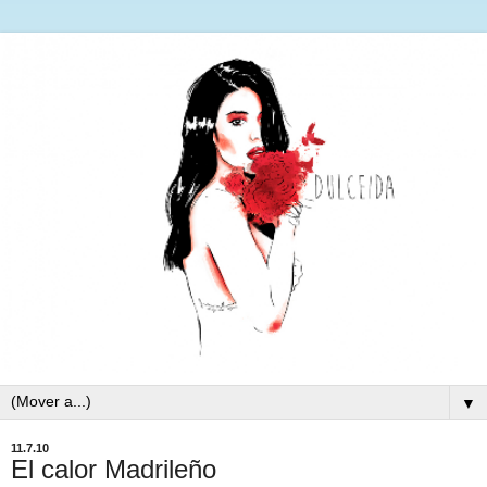
▼
11.7.10
El calor Madrileño