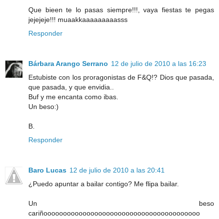
Que bieen te lo pasas siempre!!!, vaya fiestas te pegas
jejejeje!!! muaakkaaaaaaaaasss
Responder
Bárbara Arango Serrano
12 de julio de 2010 a las 16:23
Estubiste con los proragonistas de F&Q!? Dios que pasada,
que pasada, y que envidia..
Buf y me encanta como ibas.
Un beso:)
B.
Responder
Baro Lucas
12 de julio de 2010 a las 20:41
¿Puedo apuntar a bailar contigo? Me flipa bailar.
Un beso
cariñoooooooooooooooooooooooooooooooooooooooo