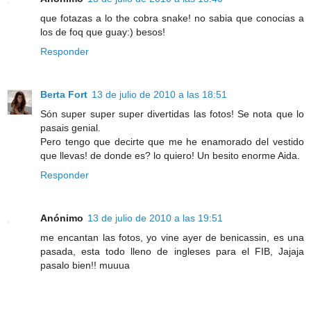
que fotazas a lo the cobra snake! no sabia que conocias a
los de foq que guay:) besos!
Responder
Berta Fort
13 de julio de 2010 a las 18:51
Són super super super divertidas las fotos! Se nota que lo
pasais genial.
Pero tengo que decirte que me he enamorado del vestido
que llevas! de donde es? lo quiero! Un besito enorme Aida.
Responder
Anónimo
13 de julio de 2010 a las 19:51
me encantan las fotos, yo vine ayer de benicassin, es una
pasada, esta todo lleno de ingleses para el FIB, Jajaja
pasalo bien!! muuua