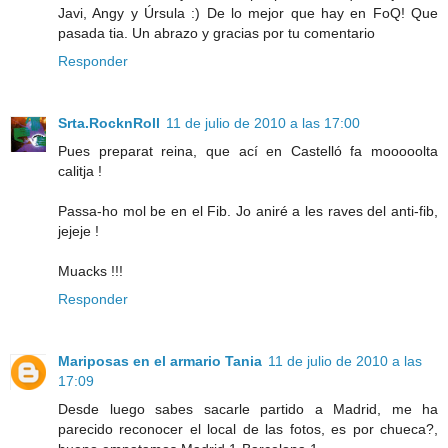
Javi, Angy y Úrsula :) De lo mejor que hay en FoQ! Que
pasada tia. Un abrazo y gracias por tu comentario
Responder
Srta.RocknRoll
11 de julio de 2010 a las 17:00
Pues preparat reina, que ací en Castelló fa mooooolta
calitja !
Passa-ho mol be en el Fib. Jo aniré a les raves del anti-fib,
jejeje !
Muacks !!!
Responder
Mariposas en el armario Tania
11 de julio de 2010 a las
17:09
Desde luego sabes sacarle partido a Madrid, me ha
parecido reconocer el local de las fotos, es por chueca?,