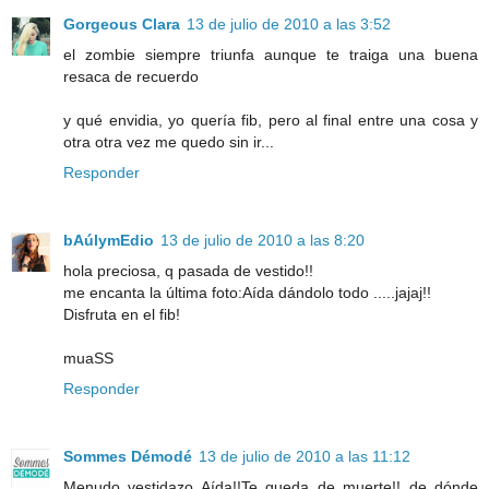
Gorgeous Clara
13 de julio de 2010 a las 3:52
el zombie siempre triunfa aunque te traiga una buena
resaca de recuerdo
y qué envidia, yo quería fib, pero al final entre una cosa y
otra otra vez me quedo sin ir...
Responder
bAúlymEdio
13 de julio de 2010 a las 8:20
hola preciosa, q pasada de vestido!!
me encanta la última foto:Aída dándolo todo .....jajaj!!
Disfruta en el fib!
muaSS
Responder
Sommes Démodé
13 de julio de 2010 a las 11:12
Menudo vestidazo Aída!!Te queda de muerte!! de dónde