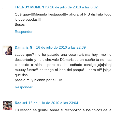
TRENDY MOMENTS
16 de julio de 2010 a las 0:02
Qué guay!!!Menuda fiestaaaa!!!y ahora al FIB disfruta todo
lo que puedas!!!
Besos
Responder
Dámaris Gil
16 de julio de 2010 a las 22:39
sabes que? me ha pasado una cosa rarisima hoy.. me he
despertado y he dicho,vale Dámaris,es un sueño tu no has
conocido a aida .. pero esq he soñado contigo jajajajaaj
muuuy fuerte!! no tengo ni idea del porqué .. pero sí!! jajaja
que risa
pasalo muy biennn por el FIB
Responder
Raquel
16 de julio de 2010 a las 23:04
Tu vestido es genial! Ahora si reconozco a los chicos de la