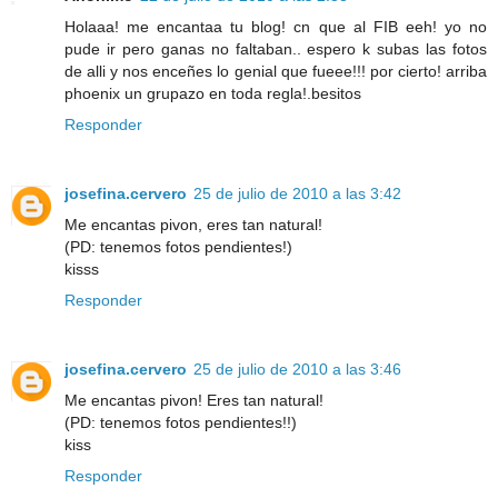
Holaaa! me encantaa tu blog! cn que al FIB eeh! yo no
pude ir pero ganas no faltaban.. espero k subas las fotos
de alli y nos enceñes lo genial que fueee!!! por cierto! arriba
phoenix un grupazo en toda regla!.besitos
Responder
josefina.cervero
25 de julio de 2010 a las 3:42
Me encantas pivon, eres tan natural!
(PD: tenemos fotos pendientes!)
kisss
Responder
josefina.cervero
25 de julio de 2010 a las 3:46
Me encantas pivon! Eres tan natural!
(PD: tenemos fotos pendientes!!)
kiss
Responder