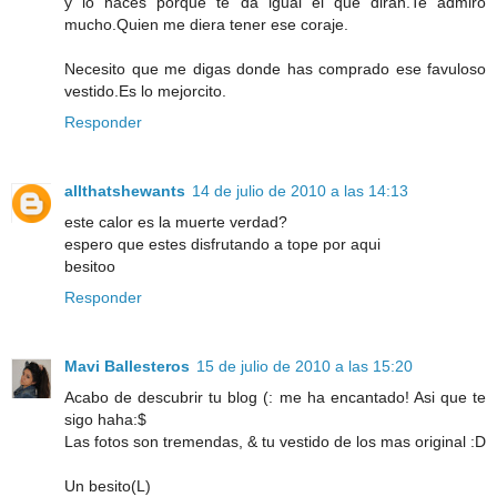
y lo haces porque te da igual el que dirán.Te admiro
mucho.Quien me diera tener ese coraje.
Necesito que me digas donde has comprado ese favuloso
vestido.Es lo mejorcito.
Responder
allthatshewants
14 de julio de 2010 a las 14:13
este calor es la muerte verdad?
espero que estes disfrutando a tope por aqui
besitoo
Responder
Mavi Ballesteros
15 de julio de 2010 a las 15:20
Acabo de descubrir tu blog (: me ha encantado! Asi que te
sigo haha:$
Las fotos son tremendas, & tu vestido de los mas original :D
Un besito(L)