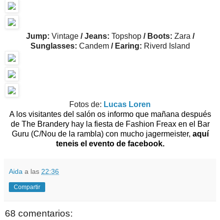
Jump:
Vintage
/ Jeans:
Topshop
/ Boots:
Zara
/
Sunglasses:
Candem
/ Earing:
Riverd Island
Fotos de:
Lucas Loren
A los visitantes del salón os informo que mañana después
de The Brandery hay la fiesta de Fashion Freax en el Bar
Guru (C/Nou de la rambla) con mucho jagermeister,
aquí
teneis el evento de facebook.
Aida
a las
22:36
Compartir
68 comentarios: