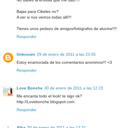
No sabes la envidia que me das!!!!!
Bajas para Cibeles no?
A ver si nos vemos todas allí!!!
Tienes unos pedazo de amigos/fotógrafos de alucine!!!!
Responder
Unknown
29 de enero de 2011 a las 23:55
Estoy enamorada de los comentarios anonimos!!! <3
Responder
Love Bonche
30 de enero de 2011 a las 12:23
Me encanta todo el look! te sigo ok?
http://Lovebonche.blogspot.com
Responder
Alba
30 de enero de 2011 a las 13:31