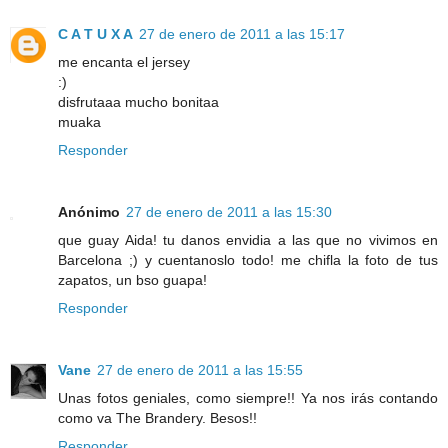
C A T U X A
27 de enero de 2011 a las 15:17
me encanta el jersey
:)
disfrutaaa mucho bonitaa
muaka
Responder
Anónimo
27 de enero de 2011 a las 15:30
que guay Aida! tu danos envidia a las que no vivimos en
Barcelona ;) y cuentanoslo todo! me chifla la foto de tus
zapatos, un bso guapa!
Responder
Vane
27 de enero de 2011 a las 15:55
Unas fotos geniales, como siempre!! Ya nos irás contando
como va The Brandery. Besos!!
Responder