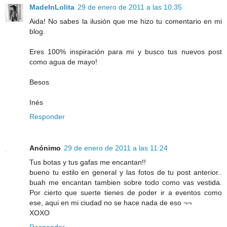
MadeInLolita
29 de enero de 2011 a las 10:35
Aida! No sabes la ilusión que me hizo tu comentario en mi
blog.
Eres 100% inspiración para mi y busco tus nuevos post
como agua de mayo!
Besos
Inés
Responder
Anónimo
29 de enero de 2011 a las 11:24
Tus botas y tus gafas me encantan!!
bueno tu estilo en general y las fotos de tu post anterior..
buah me encantan tambien sobre todo como vas vestida.
Por cierto que suerte tienes de poder ir a eventos como
ese, aqui en mi ciudad no se hace nada de eso ¬¬
XOXO