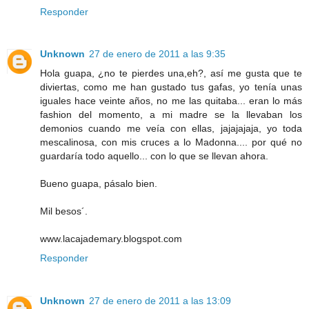
Responder
Unknown
27 de enero de 2011 a las 9:35
Hola guapa, ¿no te pierdes una,eh?, así me gusta que te
diviertas, como me han gustado tus gafas, yo tenía unas
iguales hace veinte años, no me las quitaba... eran lo más
fashion del momento, a mi madre se la llevaban los
demonios cuando me veía con ellas, jajajajaja, yo toda
mescalinosa, con mis cruces a lo Madonna.... por qué no
guardaría todo aquello... con lo que se llevan ahora.
Bueno guapa, pásalo bien.
Mil besos´.
www.lacajademary.blogspot.com
Responder
Unknown
27 de enero de 2011 a las 13:09