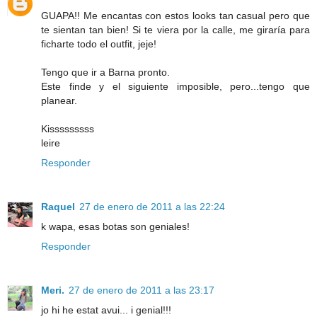
GUAPA!! Me encantas con estos looks tan casual pero que
te sientan tan bien! Si te viera por la calle, me giraría para
ficharte todo el outfit, jeje!
Tengo que ir a Barna pronto.
Este finde y el siguiente imposible, pero...tengo que
planear.
Kisssssssss
leire
Responder
Raquel
27 de enero de 2011 a las 22:24
k wapa, esas botas son geniales!
Responder
Meri.
27 de enero de 2011 a las 23:17
jo hi he estat avui... i genial!!!