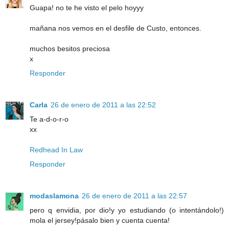
Guapa! no te he visto el pelo hoyyy
mañana nos vemos en el desfile de Custo, entonces.
muchos besitos preciosa
x
Responder
Carla
26 de enero de 2011 a las 22:52
Te a-d-o-r-o
xx
Redhead In Law
Responder
modaslamona
26 de enero de 2011 a las 22:57
pero q envidia, por dio!y yo estudiando (o intentándolo!)
mola el jersey!pásalo bien y cuenta cuenta!