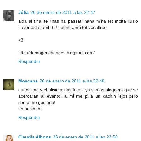
Júlia
26 de enero de 2011 a las 22:47
aida al final te l'has ha passat! haha m'ha fet molta ilusio
haver estat amb tu! bueno amb tot vosaltres!
<3
http://damagedchanges.blogspot.com/
Responder
Moscana
26 de enero de 2011 a las 22:48
guapisima y chulisimas las fotos! ya vi mas bloggers que se
acercaran al evento! a mi me pilla un cachin lejos!pero
como me gustaria!
un besinnnn
Responder
Claudia Albons
26 de enero de 2011 a las 22:50