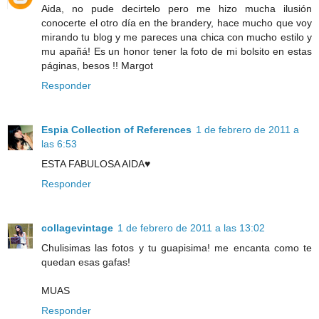
Aida, no pude decirtelo pero me hizo mucha ilusión
conocerte el otro día en the brandery, hace mucho que voy
mirando tu blog y me pareces una chica con mucho estilo y
mu apañá! Es un honor tener la foto de mi bolsito en estas
páginas, besos !! Margot
Responder
Espia Collection of References
1 de febrero de 2011 a
las 6:53
ESTA FABULOSA AIDA♥
Responder
collagevintage
1 de febrero de 2011 a las 13:02
Chulisimas las fotos y tu guapisima! me encanta como te
quedan esas gafas!
MUAS
Responder