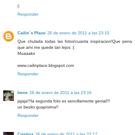
(:
Responder
Cailin´s Place
26 de enero de 2011 a las 23:15
Que chulada todas las fotos!cuanta inspiracion!Que pena
que ami me quede tan lejos :(
Muaaaks
www.cailinplace.blogspot.com
Responder
Irene
26 de enero de 2011 a las 23:16
jajaja!!!la segunda foto es sencillamente genial!!!
un besito guapísima!!
Responder
Cristina
26 de enero de 2011 a las 23:17