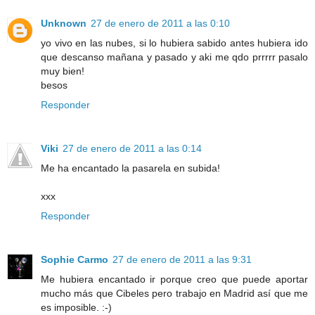
Unknown
27 de enero de 2011 a las 0:10
yo vivo en las nubes, si lo hubiera sabido antes hubiera ido
que descanso mañana y pasado y aki me qdo prrrrr pasalo
muy bien!
besos
Responder
Viki
27 de enero de 2011 a las 0:14
Me ha encantado la pasarela en subida!
xxx
Responder
Sophie Carmo
27 de enero de 2011 a las 9:31
Me hubiera encantado ir porque creo que puede aportar
mucho más que Cibeles pero trabajo en Madrid así que me
es imposible. :-)