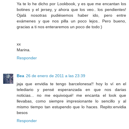
Ya te lo he dicho por Lookbook, y es que me encantan los
botines y el jersey, y ahora que los veo.. los pendientes!
Ojalá nosotras pudiésemos haber ido, pero entre
exámenes y que nos pilla un poco lejos.. Pero bueno,
gracias a ti nos enteraremos un poco de todo:)
xx
Marina.
Responder
Bea
26 de enero de 2011 a las 23:39
jaja que envidia te tengo barcelonesa!! hoy lo ví en el
telediario y pensé esperanzada en que nos darias
noticias... no me equivoqué! me encanta el look que
llevabas, como siempre impresionante lo sencillo y al
mismo tiempo tan estupendo que lo haces. Repito:envidia
besos
Responder