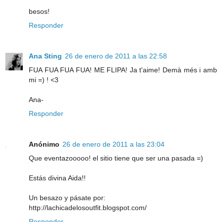
besos!
Responder
Ana Sting
26 de enero de 2011 a las 22:58
FUA FUA FUA FUA! ME FLIPA! Ja t'aime! Demà més i amb
mi =) ! <3
Ana-
Responder
Anónimo
26 de enero de 2011 a las 23:04
Que eventazooooo! el sitio tiene que ser una pasada =)
Estás divina Aida!!
Un besazo y pásate por:
http://lachicadelosoutfit.blogspot.com/
Responder