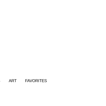
S
ART
FAVORITES