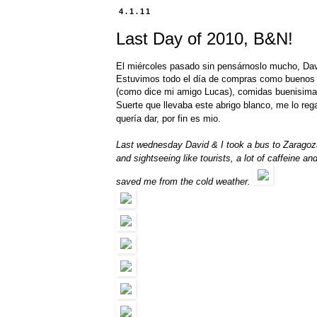
4.1.11
Last Day of 2010, B&N!
El miércoles pasado sin pensárnoslo mucho, Davi
Estuvimos todo el día de compras como buenos t
(como dice mi amigo Lucas), comidas buenisima
Suerte que llevaba este abrigo blanco, me lo reg
quería dar, por fin es mio.
Last wednesday David & I took a bus to Zaragoza 
and sightseeing like tourists, a lot of caffeine a
saved me from the cold weather.