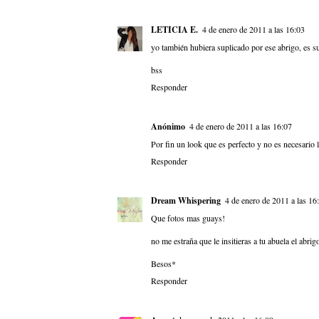
LETICIA E.
4 de enero de 2011 a las 16:03
yo también hubiera suplicado por ese abrigo, es s
bss
Responder
Anónimo
4 de enero de 2011 a las 16:07
Por fin un look que es perfecto y no es necesario l
Responder
Dream Whispering
4 de enero de 2011 a las 16
Que fotos mas guays!
no me estraña que le insitieras a tu abuela el abri
Besos*
Responder