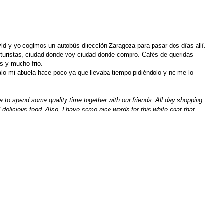
d y yo cogimos un autobús dirección Zaragoza para pasar dos días allí.
uristas, ciudad donde voy ciudad donde compro. Cafés de queridas
s y mucho frio.
alo mi abuela hace poco ya que llevaba tiempo pidiéndolo y no me lo
to spend some quality time together with our friends. All day shopping
nd delicious food. Also, I have some nice words for this white coat that