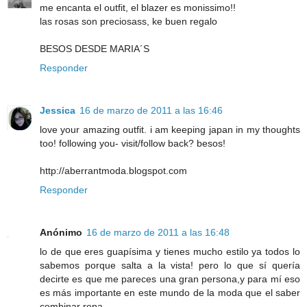
me encanta el outfit, el blazer es monissimo!!
las rosas son preciosass, ke buen regalo
BESOS DESDE MARIA´S
Responder
Jessica
16 de marzo de 2011 a las 16:46
love your amazing outfit. i am keeping japan in my thoughts
too! following you- visit/follow back? besos!
http://aberrantmoda.blogspot.com
Responder
Anónimo
16 de marzo de 2011 a las 16:48
lo de que eres guapísima y tienes mucho estilo ya todos lo
sabemos porque salta a la vista! pero lo que sí quería
decirte es que me pareces una gran persona,y para mí eso
es más importante en este mundo de la moda que el saber
combinar ropa...