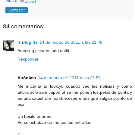
Aida
a las
21:43
Compartir
84 comentarios:
It-Blogirls
14 de marzo de 2011 a las 21:48
Amazing pictures and outfit
Responder
Anónimo
14 de marzo de 2011 a las 21:51
Me encanta tu look,yo cuando veo las noticias y como
ahora solo sale Japón uf se me ponen los pelos de punta y
es una catastrofe horrible,esperemos que salgan pronto de
esa!
Un besito enorme
Pd:se echaban de menos tus entradas
C,