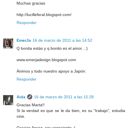
Muchas gracias
http://lucilleferal.blogspot.com/
Responder
EmerJa
16 de marzo de 2011 a las 14:52
Q bonita estás y q bonito es el amor...:)
www.emerjadesign.blogspot.com
Ánimos y todo nuestro apoyo a Japón.
Responder
Aida
16 de marzo de 2011 a las 15:28
Gracias Marta!!
Si la verdad es que se le da bien, es su "trabajo", estudia
cine.
Gracias Anxoz, soy consciente :(