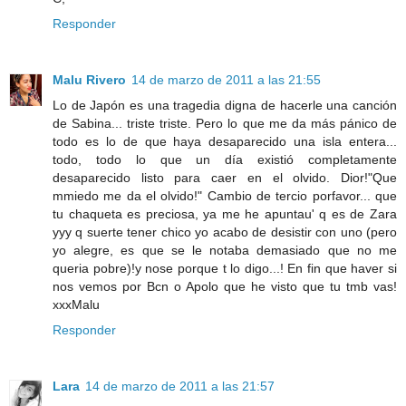
Responder
Malu Rivero
14 de marzo de 2011 a las 21:55
Lo de Japón es una tragedia digna de hacerle una canción
de Sabina... triste triste. Pero lo que me da más pánico de
todo es lo de que haya desaparecido una isla entera...
todo, todo lo que un día existió completamente
desaparecido listo para caer en el olvido. Dior!"Que
mmiedo me da el olvido!" Cambio de tercio porfavor... que
tu chaqueta es preciosa, ya me he apuntau' q es de Zara
yyy q suerte tener chico yo acabo de desistir con uno (pero
yo alegre, es que se le notaba demasiado que no me
queria pobre)!y nose porque t lo digo...! En fin que haver si
nos vemos por Bcn o Apolo que he visto que tu tmb vas!
xxxMalu
Responder
Lara
14 de marzo de 2011 a las 21:57