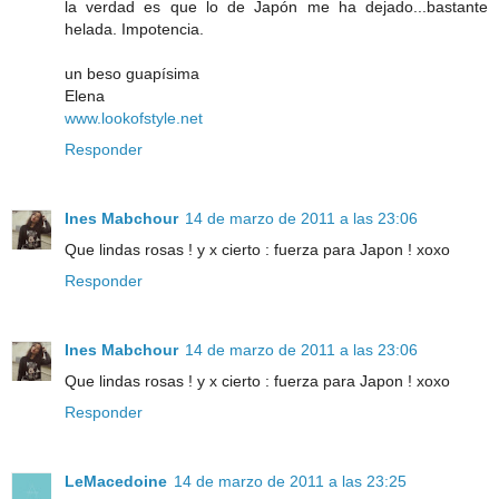
la verdad es que lo de Japón me ha dejado...bastante
helada. Impotencia.
un beso guapísima
Elena
www.lookofstyle.net
Responder
Ines Mabchour
14 de marzo de 2011 a las 23:06
Que lindas rosas ! y x cierto : fuerza para Japon ! xoxo
Responder
Ines Mabchour
14 de marzo de 2011 a las 23:06
Que lindas rosas ! y x cierto : fuerza para Japon ! xoxo
Responder
LeMacedoine
14 de marzo de 2011 a las 23:25