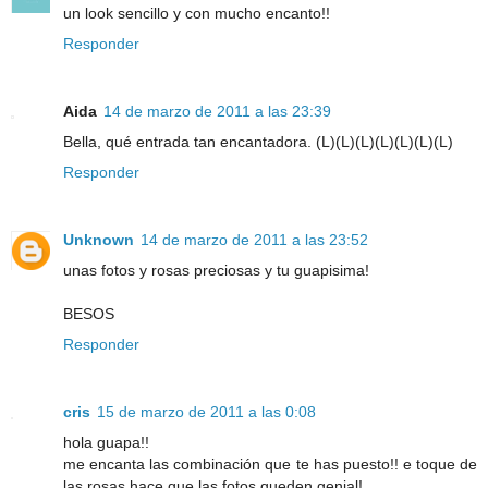
un look sencillo y con mucho encanto!!
Responder
Aida
14 de marzo de 2011 a las 23:39
Bella, qué entrada tan encantadora. (L)(L)(L)(L)(L)(L)(L)
Responder
Unknown
14 de marzo de 2011 a las 23:52
unas fotos y rosas preciosas y tu guapisima!
BESOS
Responder
cris
15 de marzo de 2011 a las 0:08
hola guapa!!
me encanta las combinación que te has puesto!! e toque de
las rosas hace que las fotos queden genial!