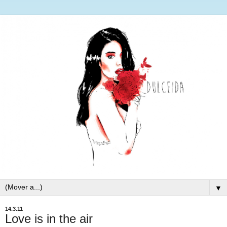
▼
14.3.11
Love is in the air