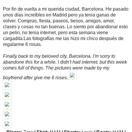
Por fin de vuelta a mi querida ciudad, Barcelona. He pasado
unos días increíbles en Madrid pero ya tenia ganas de
volver. Compras, fiesta, paseos, besos, amigos, amor,
clases y cosas no tan buenas. Lo siento por abandonar esto
un pelin, no tenia internet, pero esta semana viene
cargadita.Las fotografías me las hizo mi chico después de
regalarme 6 rosas.
Finally back to my beloved city, Barcelona. I'm sorry to
abandone this for a while, I didn't had internet, but this week
comes full of things. The pictures were made by my
boyfriend after give me 6 roses.