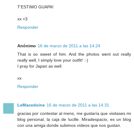
T'ESTIMO GUAPA!
xx <3
Responder
Anónimo
16 de marzo de 2011 a las 14:24
That is so sweet of him. And the photos went out really
really well, I simply love your outfit! :-)
I pray for Japan as well.
xx
Responder
LeMacedoine
16 de marzo de 2011 a las 14:31
gracias por contestar al mens, me gustaría que visitases mi
blog personal, la caja de lucille. Miradespacio, es un blog
con una amiga donde subimos vídeos que nos gustan.