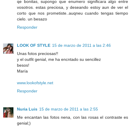
qe bonitas, supongo que enumero significara algo entre
vosotros. estas preciosa, y deseando estoy aun de ver el
corto que nos prometiste..auqneu cuando tengas tiempo
cielo. un besazo
Responder
LOOK OF STYLE
15 de marzo de 2011 a las 2:46
Unas fotos preciosas!!
y el outfit genial, me ha encntado su sencillez
besos!
María
www.lookofstyle.net
Responder
Nuria Luis
15 de marzo de 2011 a las 2:55
Me encantan las fotos nena, con las rosas el contraste es
genial;)