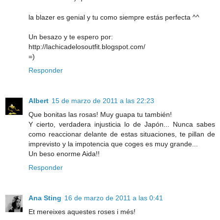
la blazer es genial y tu como siempre estás perfecta ^^
Un besazo y te espero por:
http://lachicadelosoutfit.blogspot.com/
=)
Responder
Albert
15 de marzo de 2011 a las 22:23
Que bonitas las rosas! Muy guapa tu también!
Y cierto, verdadera injusticia lo de Japón... Nunca sabes
como reaccionar delante de estas situaciones, te pillan de
imprevisto y la impotencia que coges es muy grande...
Un beso enorme Aida!!
Responder
Ana Sting
16 de marzo de 2011 a las 0:41
Et mereixes aquestes roses i més!