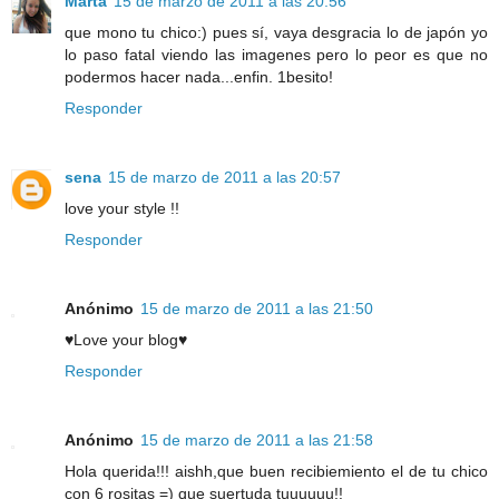
Marta
15 de marzo de 2011 a las 20:56
que mono tu chico:) pues sí, vaya desgracia lo de japón yo
lo paso fatal viendo las imagenes pero lo peor es que no
podermos hacer nada...enfin. 1besito!
Responder
sena
15 de marzo de 2011 a las 20:57
love your style !!
Responder
Anónimo
15 de marzo de 2011 a las 21:50
♥Love your blog♥
Responder
Anónimo
15 de marzo de 2011 a las 21:58
Hola querida!!! aishh,que buen recibiemiento el de tu chico
con 6 rositas =) que suertuda tuuuuuu!!