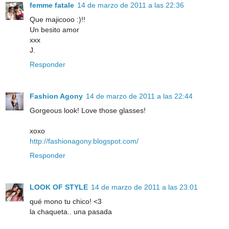
femme fatale
14 de marzo de 2011 a las 22:36
Que majicooo :)!!
Un besito amor
xxx
J.
Responder
Fashion Agony
14 de marzo de 2011 a las 22:44
Gorgeous look! Love those glasses!
xoxo
http://fashionagony.blogspot.com/
Responder
LOOK OF STYLE
14 de marzo de 2011 a las 23:01
qué mono tu chico! <3
la chaqueta.. una pasada