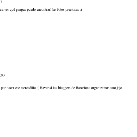
37
ra ver qué gangas puedo encontrar! las fotos preciosas :)
2:00
d por hacer ese mercadillo :( Haver si los bloggers de Barcelona organizamos uno jeje