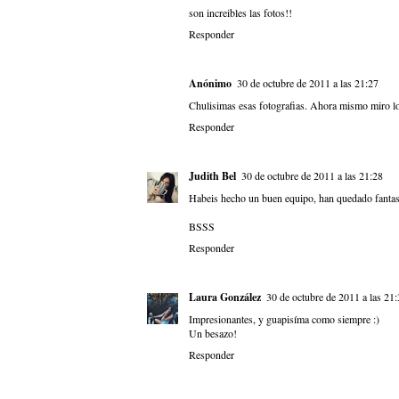
son increibles las fotos!!
Responder
Anónimo
30 de octubre de 2011 a las 21:27
Chulisimas esas fotografias. Ahora mismo miro lo 
Responder
Judith Bel
30 de octubre de 2011 a las 21:28
Habeis hecho un buen equipo, han quedado fantast
BSSS
Responder
Laura González
30 de octubre de 2011 a las 21
Impresionantes, y guapisíma como siempre :)
Un besazo!
Responder