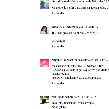
De todo y nada
30 de octubre de 2011 a las 21:
Me acabo de mudar a BCN!!! así que allí estaré pa
Responder
Irina
30 de octubre de 2011 a las 21:42
Tu... más preciosa no puedes ser no??? :)
GRANDE!
Responder
Nagore Gonzalez
30 de octubre de 2011 a las 2
Me encantan als fotos, IMPRESIONANTES!
Por cierto que suerte la gente que vive por Madri
muchos besitos
http://www.smokeinmycloset.blogspot.com
Responder
Sila
30 de octubre de 2011 a las 22:15
unas fotos fantásticas, como siempre!!!
besos guapa