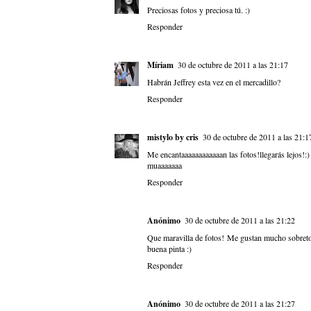
Preciosas fotos y preciosa tú. :)
Responder
Míriam
30 de octubre de 2011 a las 21:17
Habrán Jeffrey esta vez en el mercadillo?
Responder
mistylo by cris
30 de octubre de 2011 a las 21:1
Me encantaaaaaaaaaaaan las fotos!llegarás lejos!:)
muaaaaaaa
Responder
Anónimo
30 de octubre de 2011 a las 21:22
Que maravilla de fotos! Me gustan mucho sobretod
buena pinta :)
Responder
Anónimo
30 de octubre de 2011 a las 21:27