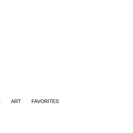
S
ART
FAVORITES