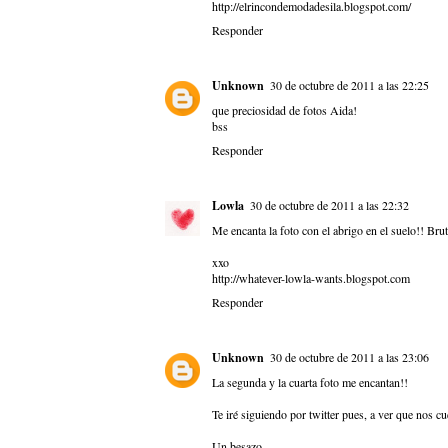
http://elrincondemodadesila.blogspot.com/
Responder
Unknown
30 de octubre de 2011 a las 22:25
que preciosidad de fotos Aida!
bss
Responder
Lowla
30 de octubre de 2011 a las 22:32
Me encanta la foto con el abrigo en el suelo!! Bruta
xxo
http://whatever-lowla-wants.blogspot.com
Responder
Unknown
30 de octubre de 2011 a las 23:06
La segunda y la cuarta foto me encantan!!
Te iré siguiendo por twitter pues, a ver que nos cu
Un besazo