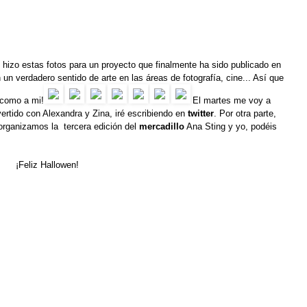
hizo estas fotos para un proyecto que finalmente ha sido publicado en
un verdadero sentido de arte en las áreas de fotografía, cine... Así que
 como a mi!
El martes me voy a
ertido con
Alexandra
y
Zina
, iré escribiendo en
twitter
. Por otra parte,
rganizamos la tercera edición del
mercadillo
Ana Sting
y yo,
podéis
¡Feliz Hallowen!