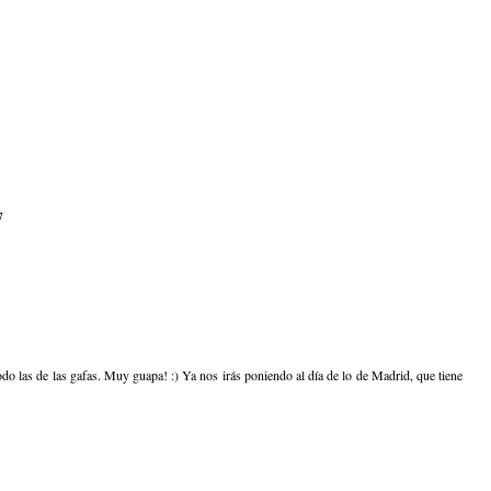
7
o las de las gafas. Muy guapa! :) Ya nos irás poniendo al día de lo de Madrid, que tiene