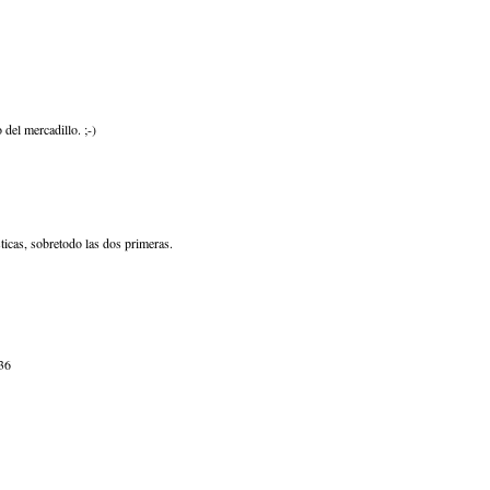
del mercadillo. ;-)
icas, sobretodo las dos primeras.
:36