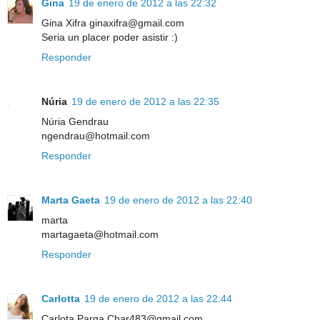
Gina
19 de enero de 2012 a las 22:32
Gina Xifra ginaxifra@gmail.com
Seria un placer poder asistir :)
Responder
Núria
19 de enero de 2012 a las 22:35
Núria Gendrau
ngendrau@hotmail.com
Responder
Marta Gaeta
19 de enero de 2012 a las 22:40
marta
martagaeta@hotmail.com
Responder
Carlotta
19 de enero de 2012 a las 22:44
Carlota Parga Char483@gmail.com