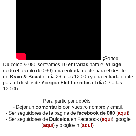
¡Sorteo!
Dulceida & 080 sorteamos
10 entradas
para el
Village
(todo el recinto de 080),
una entrada doble
para el desfile
de
Brain & Beast
el día 26 a las 12.00h y
una entrada doble
para el desfile de
Yiorgos Eleftheriades
el día 27 a las
12.00h
.
Para participar debéis:
- Dejar un
comentario
con vuestro nombre y email.
- Ser seguidores de la pagina de
facebook de 080
(
aquí
).
- Ser seguidores de
Dulceida
en Facebook (
aquí
), google
(
aquí
) y bloglovin (
aquí
).