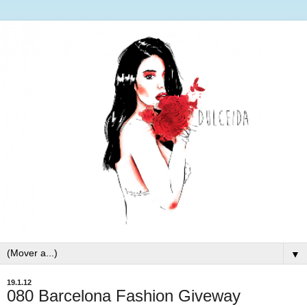
▼
19.1.12
080 Barcelona Fashion Giveway