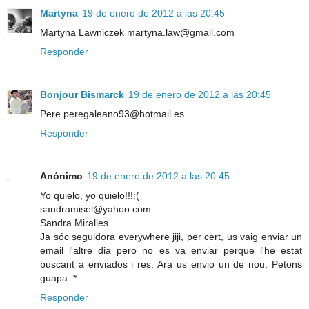
Martyna
19 de enero de 2012 a las 20:45
Martyna Lawniczek martyna.law@gmail.com
Responder
Bonjour Bismarck
19 de enero de 2012 a las 20:45
Pere peregaleano93@hotmail.es
Responder
Anónimo
19 de enero de 2012 a las 20:45
Yo quielo, yo quielo!!!:(
sandramisel@yahoo.com
Sandra Miralles
Ja sóc seguidora everywhere jiji, per cert, us vaig enviar un
email l'altre dia pero no es va enviar perque l'he estat
buscant a enviados i res. Ara us envio un de nou. Petons
guapa :*
Responder