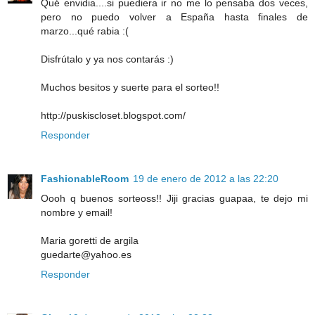
Qué envidia....si puediera ir no me lo pensaba dos veces,
pero no puedo volver a España hasta finales de
marzo...qué rabia :(
Disfrútalo y ya nos contarás :)
Muchos besitos y suerte para el sorteo!!
http://puskiscloset.blogspot.com/
Responder
FashionableRoom
19 de enero de 2012 a las 22:20
Oooh q buenos sorteoss!! Jiji gracias guapaa, te dejo mi
nombre y email!
Maria goretti de argila
guedarte@yahoo.es
Responder