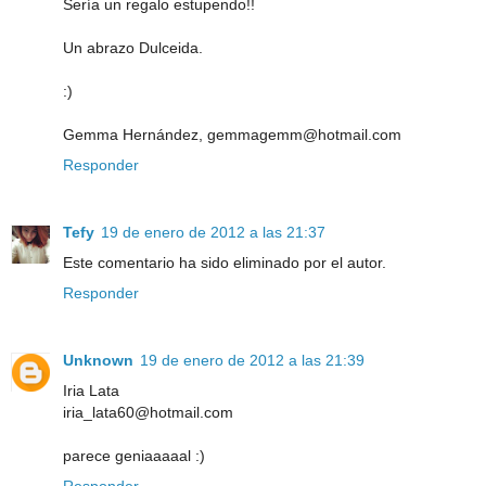
Sería un regalo estupendo!!
Un abrazo Dulceida.
:)
Gemma Hernández, gemmagemm@hotmail.com
Responder
Tefy
19 de enero de 2012 a las 21:37
Este comentario ha sido eliminado por el autor.
Responder
Unknown
19 de enero de 2012 a las 21:39
Iria Lata
iria_lata60@hotmail.com
parece geniaaaaal :)