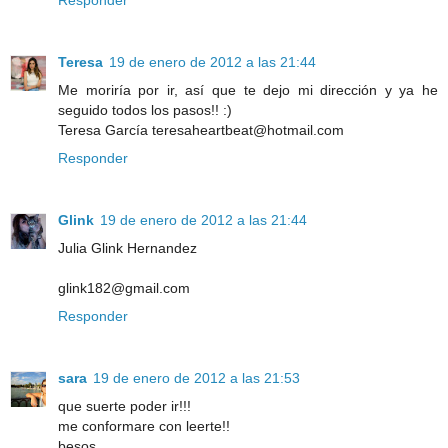
Responder
Teresa
19 de enero de 2012 a las 21:44
Me moriría por ir, así que te dejo mi dirección y ya he
seguido todos los pasos!! :)
Teresa García teresaheartbeat@hotmail.com
Responder
Glink
19 de enero de 2012 a las 21:44
Julia Glink Hernandez
glink182@gmail.com
Responder
sara
19 de enero de 2012 a las 21:53
que suerte poder ir!!!
me conformare con leerte!!
besos