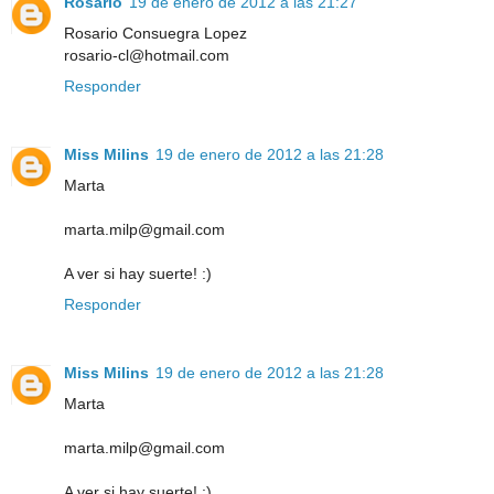
Rosario
19 de enero de 2012 a las 21:27
Rosario Consuegra Lopez
rosario-cl@hotmail.com
Responder
Miss Milins
19 de enero de 2012 a las 21:28
Marta
marta.milp@gmail.com
A ver si hay suerte! :)
Responder
Miss Milins
19 de enero de 2012 a las 21:28
Marta
marta.milp@gmail.com
A ver si hay suerte! :)