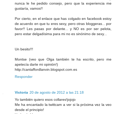
nunca le he pedido consejo, pero que la experiencia me
gustaría, vamos!!
Por cierto, en el enlace que has colgado en facebook estoy
de acuerdo en que tu eres sexy, pero otras bloggeras... por
favor!! Les pasas por delante... y NO es por ser pelota,
pero estar delgadísima para mi no es sinónimo de sexy...
Un besito!!!
Montse (veo que Olga también te ha escrito, pero me
apetecía darte mi opinión!)
http://cantaffordlanvin.blogspot.com.es
Responder
Victoria
20 de agosto de 2012 a las 21:18
Yo también quiero esos collares!jojojo
Me ha encantado la twittcam a ver si la próxima vez la veo
desde el principio!