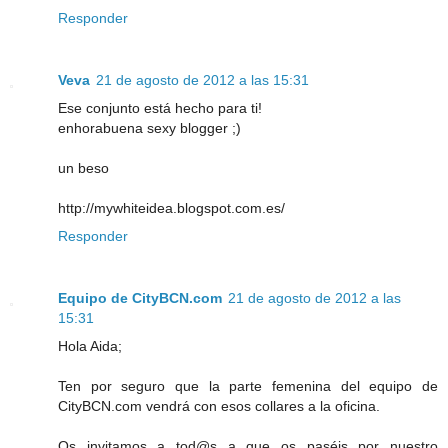
Responder
Veva
21 de agosto de 2012 a las 15:31
Ese conjunto está hecho para ti!
enhorabuena sexy blogger ;)
un beso
http://mywhiteidea.blogspot.com.es/
Responder
Equipo de CityBCN.com
21 de agosto de 2012 a las
15:31
Hola Aida;
Ten por seguro que la parte femenina del equipo de
CityBCN.com vendrá con esos collares a la oficina.
Os invitamos a tod@s a que os paséis por nuestro