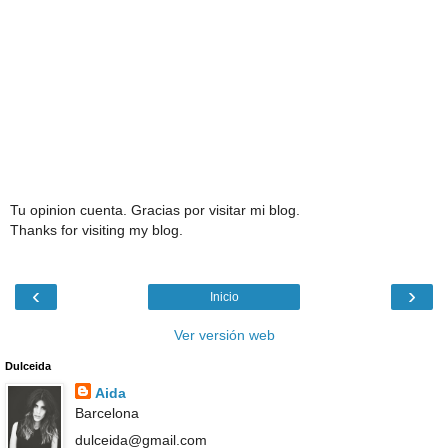
Tu opinion cuenta. Gracias por visitar mi blog.
Thanks for visiting my blog.
‹
›
Inicio
Ver versión web
Dulceida
Aida
Barcelona
dulceida@gmail.com