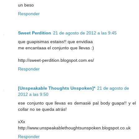
un beso
Responder
Sweet Perdition
21 de agosto de 2012 a las 9:45
que guapisimas estaiss!! que envidiaa
me encantaaa el conjunto que llevas :)
http://sweet-perdition.blogspot.com.es/
Responder
[Unspeakable Thoughts Unspoken]*
21 de agosto de
2012 a las 9:50
ese conjunto que llevas es demasié pal body guapa!! y el
collar no se queda atrás!
xXx
http://www.unspeakablethoughtsunspoken.blogspot.co.uk
Responder