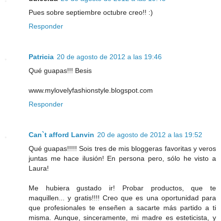
Pues sobre septiembre octubre creo!! :)
Responder
Patricia
20 de agosto de 2012 a las 19:46
Qué guapas!!! Besis
www.mylovelyfashionstyle.blogspot.com
Responder
Can`t afford Lanvin
20 de agosto de 2012 a las 19:52
Qué guapas!!!!! Sois tres de mis bloggeras favoritas y veros
juntas me hace ilusión! En persona pero, sólo he visto a
Laura!
Me hubiera gustado ir! Probar productos, que te
maquillen... y gratis!!!! Creo que es una oportunidad para
que profesionales te enseñen a sacarte más partido a ti
misma. Aunque, sinceramente, mi madre es esteticista, y