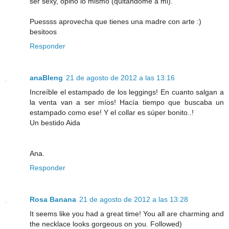
ser sexy, opino lo mismo (quitandome a mi).
Puessss aprovecha que tienes una madre con arte :)
besitoos
Responder
anaBleng
21 de agosto de 2012 a las 13:16
Increíble el estampado de los leggings! En cuanto salgan a
la venta van a ser míos! Hacía tiempo que buscaba un
estampado como ese! Y el collar es súper bonito..!
Un bestido Aida
Ana.
Responder
Rosa Banana
21 de agosto de 2012 a las 13:28
It seems like you had a great time! You all are charming and
the necklace looks gorgeous on you. Followed)