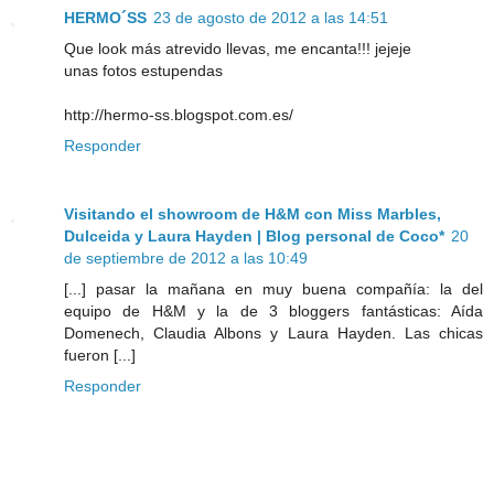
HERMO´SS
23 de agosto de 2012 a las 14:51
Que look más atrevido llevas, me encanta!!! jejeje
unas fotos estupendas
http://hermo-ss.blogspot.com.es/
Responder
Visitando el showroom de H&M con Miss Marbles,
Dulceida y Laura Hayden | Blog personal de Coco*
20
de septiembre de 2012 a las 10:49
[...] pasar la mañana en muy buena compañía: la del
equipo de H&M y la de 3 bloggers fantásticas: Aída
Domenech, Claudia Albons y Laura Hayden. Las chicas
fueron [...]
Responder