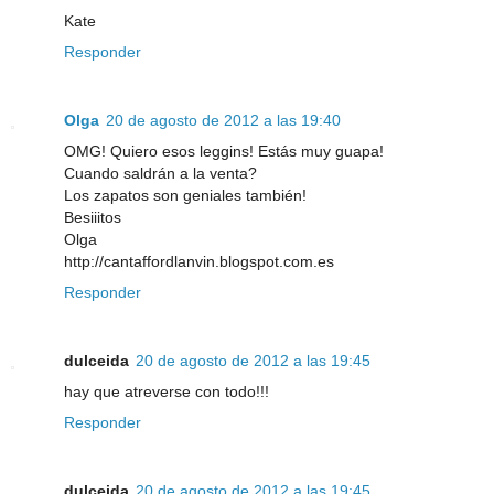
Kate
Responder
Olga
20 de agosto de 2012 a las 19:40
OMG! Quiero esos leggins! Estás muy guapa!
Cuando saldrán a la venta?
Los zapatos son geniales también!
Besiiitos
Olga
http://cantaffordlanvin.blogspot.com.es
Responder
dulceida
20 de agosto de 2012 a las 19:45
hay que atreverse con todo!!!
Responder
dulceida
20 de agosto de 2012 a las 19:45