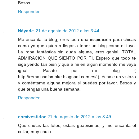
Besos
Responder
Náyade
21 de agosto de 2012 a las 3:44
Me encanta tu blog, eres toda una inspiración para chicas
como yo que quieren llegar a tener un blog como el tuyo.
La ropa fantástica sin duda alguna, eres genial. TOTAL
ADMIRACIÓN QUE SIENTO POR TI. Espero que todo te
siga yendo tan bien y que a mi en algún momento me vaya
igual. Pásate por mi blog (
http://remainsofsmoke.blogspot.com.es/ ), échale un vistazo
y coméntame alguna mejora si puedes por favor. Besos y
que tengas una buena semana.
Responder
enmivestidor
21 de agosto de 2012 a las 8:49
Que chulas las fotos, estais guapisimas, y me encanta el
collar, muy chulo