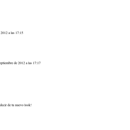
 2012 a las 17:15
eptiembre de 2012 a las 17:17
decir de tu nuevo look!