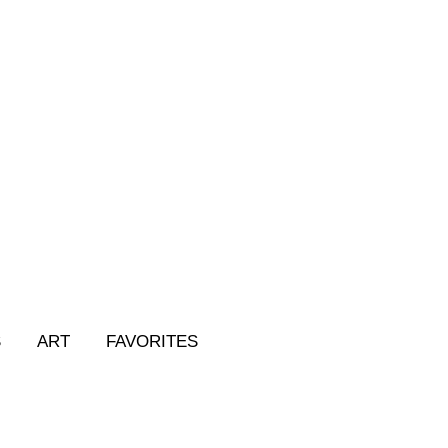
S
ART
FAVORITES