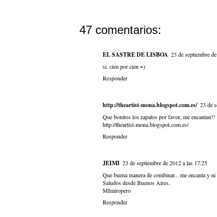
47 comentarios:
EL SASTRE DE LISBOA
23 de septiembre de
si. cien por cien =)
Responder
http://theartist-mona.blogspot.com.es/
23 de s
Que bonitos los zapatos por favor, me encantan!!
http://theartist-mona.blogspot.com.es/
Responder
JEIMI
23 de septiembre de 2012 a las 17:25
Que buena manera de combinar... me encanta y ni 
Saludos desde Buenos Aires.
MImiropero
Responder