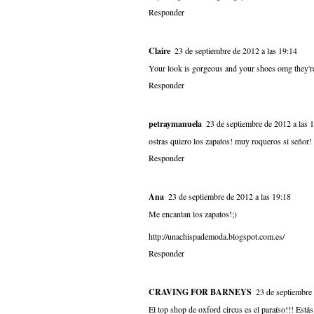
Responder
Claire
23 de septiembre de 2012 a las 19:14
Your look is gorgeous and your shoes omg the
Responder
petraymanuela
23 de septiembre de 2012 a las 
ostras quiero los zapatos! muy roqueros si señor!
Responder
Ana
23 de septiembre de 2012 a las 19:18
Me encantan los zapatos!;)
http://unachispademoda.blogspot.com.es/
Responder
CRAVING FOR BARNEYS
23 de septiembre 
El top shop de oxford circus es el paraíso!!! Est