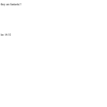
ey are fantastic!!
 las 18:32