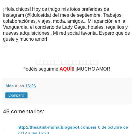
¡Hola chicos! Hoy os traigo mis fotos preferidas de
Instagram (@dulceida) del mes de septiembre. Trabajos,
colaboraciónes, viajes, moda, amigos... Mi aparición en la
Vanguardia, el concierto de Lady Gaga, hoteles, regalitos y
nuevas adquisiciónes.. Mi red social favorita. Espero que os
guste y mucho amor!
Podéis seguirme
AQUÍ!
! ¡MUCHO AMOR!
Aida
a las
16:26
Compartir
46 comentarios:
http://theartist-mona.blogspot.com.es/
8 de octubre de
2012 a las 16:29