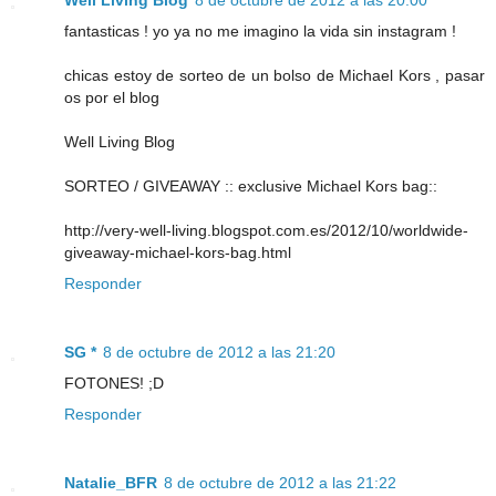
Well Living Blog
8 de octubre de 2012 a las 20:00
fantasticas ! yo ya no me imagino la vida sin instagram !
chicas estoy de sorteo de un bolso de Michael Kors , pasar
os por el blog
Well Living Blog
SORTEO / GIVEAWAY :: exclusive Michael Kors bag::
http://very-well-living.blogspot.com.es/2012/10/worldwide-
giveaway-michael-kors-bag.html
Responder
SG *
8 de octubre de 2012 a las 21:20
FOTONES! ;D
Responder
Natalie_BFR
8 de octubre de 2012 a las 21:22