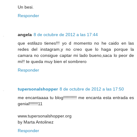
Un besi.
Responder
angela
8 de octubre de 2012 a las 17:44
que estilazo tienes!!! yo d momento no he caido en las
redes del instagram,y no creo que lo haga porque la
camara no consigue captar mi lado bueno,saca lo peor de
mi!! te queda muy bien el sombrero
Responder
tupersonalshopper
8 de octubre de 2012 a las 17:50
me encantaaaa tu blog!!!!!!!!!!! me encanta esta entrada es
genial!!!!!!!11
www.tupersonalshopper.org
by Marta Antolinez
Responder