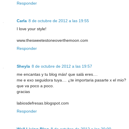
Responder
Carla
8 de octubre de 2012 a las 19:55
I love your style!
www.thesweetestoneoverthemoon.com
Responder
Sheyla
8 de octubre de 2012 a las 19:57
me encantas y tu blog más! que salá eres....
me e exo seguidora tuya.... ¿te importaria pasarte x el mio?
que va poco a poco.
gracias
labiosdefresas.blogspot.com
Responder