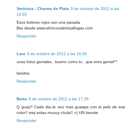
Verónica - Charms de Plata
9 de octubre de 2012 a las
14:55
Esos botines rojos son una pasada.
Bss desde www.elrincondemisalhajas.com
Responder
Lara
9 de octubre de 2012 a las 16:06
unas fotos geniales...bueno como tu , que eres genial^^
besitos
Responder
Berta
9 de octubre de 2012 a las 17:28
Q guay!! Cada dia te veo mas guaapa con el pelo de ese
color!! esq estas muuuy chula!! =) UN besote
Responder