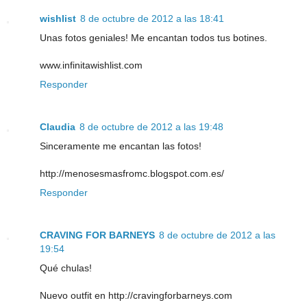
wishlist
8 de octubre de 2012 a las 18:41
Unas fotos geniales! Me encantan todos tus botines.
www.infinitawishlist.com
Responder
Claudia
8 de octubre de 2012 a las 19:48
Sinceramente me encantan las fotos!
http://menosesmasfromc.blogspot.com.es/
Responder
CRAVING FOR BARNEYS
8 de octubre de 2012 a las
19:54
Qué chulas!
Nuevo outfit en http://cravingforbarneys.com