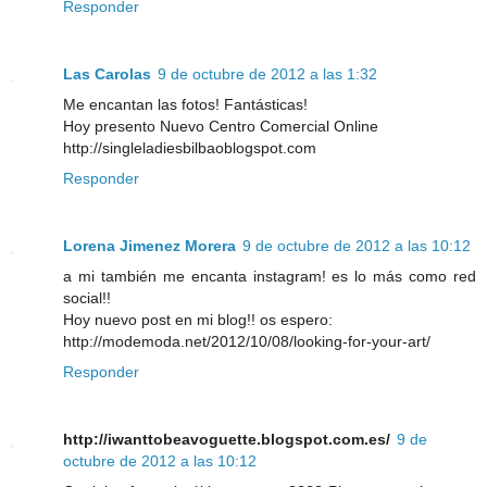
Responder
Las Carolas
9 de octubre de 2012 a las 1:32
Me encantan las fotos! Fantásticas!
Hoy presento Nuevo Centro Comercial Online
http://singleladiesbilbaoblogspot.com
Responder
Lorena Jimenez Morera
9 de octubre de 2012 a las 10:12
a mi también me encanta instagram! es lo más como red
social!!
Hoy nuevo post en mi blog!! os espero:
http://modemoda.net/2012/10/08/looking-for-your-art/
Responder
http://iwanttobeavoguette.blogspot.com.es/
9 de
octubre de 2012 a las 10:12