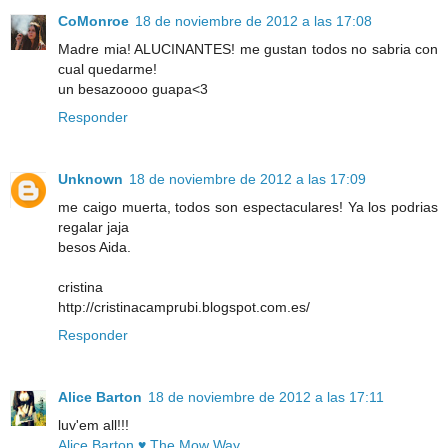
CoMonroe
18 de noviembre de 2012 a las 17:08
Madre mia! ALUCINANTES! me gustan todos no sabria con
cual quedarme!
un besazoooo guapa<3
Responder
Unknown
18 de noviembre de 2012 a las 17:09
me caigo muerta, todos son espectaculares! Ya los podrias
regalar jaja
besos Aida.
cristina
http://cristinacamprubi.blogspot.com.es/
Responder
Alice Barton
18 de noviembre de 2012 a las 17:11
luv'em all!!!
Alice Barton ♥ The Mow Way