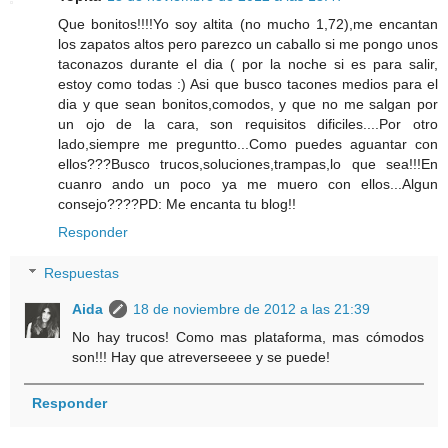
Que bonitos!!!!Yo soy altita (no mucho 1,72),me encantan
los zapatos altos pero parezco un caballo si me pongo unos
taconazos durante el dia ( por la noche si es para salir,
estoy como todas :) Asi que busco tacones medios para el
dia y que sean bonitos,comodos, y que no me salgan por
un ojo de la cara, son requisitos dificiles....Por otro
lado,siempre me preguntto...Como puedes aguantar con
ellos???Busco trucos,soluciones,trampas,lo que sea!!!En
cuanro ando un poco ya me muero con ellos...Algun
consejo????PD: Me encanta tu blog!!
Responder
Respuestas
Aida
18 de noviembre de 2012 a las 21:39
No hay trucos! Como mas plataforma, mas cómodos
son!!! Hay que atreverseeee y se puede!
Responder