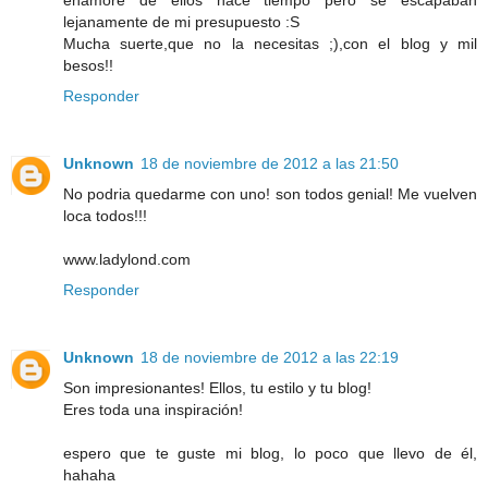
enamore de ellos hace tiempo pero se escapaban
lejanamente de mi presupuesto :S
Mucha suerte,que no la necesitas ;),con el blog y mil
besos!!
Responder
Unknown
18 de noviembre de 2012 a las 21:50
No podria quedarme con uno! son todos genial! Me vuelven
loca todos!!!
www.ladylond.com
Responder
Unknown
18 de noviembre de 2012 a las 22:19
Son impresionantes! Ellos, tu estilo y tu blog!
Eres toda una inspiración!
espero que te guste mi blog, lo poco que llevo de él,
hahaha