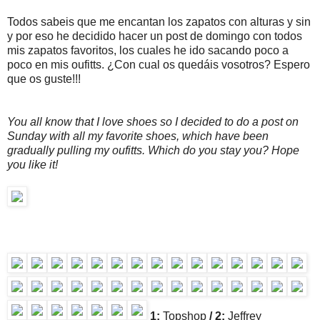
Todos sabeis que me encantan los zapatos con alturas y sin
y por eso he decidido hacer un post de domingo con todos
mis zapatos favoritos, los cuales he ido sacando poco a
poco en mis oufitts. ¿Con cual os quedáis vosotros? Espero
que os guste!!!
You all know that I love shoes so I decided to do a post on
Sunday with all my favorite shoes, which have been
gradually pulling my oufitts. Which do you stay you? Hope
you like it!
1:
Topshop
/ 2:
Jeffrey