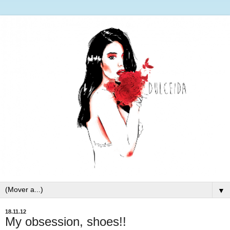
▼
18.11.12
My obsession, shoes!!