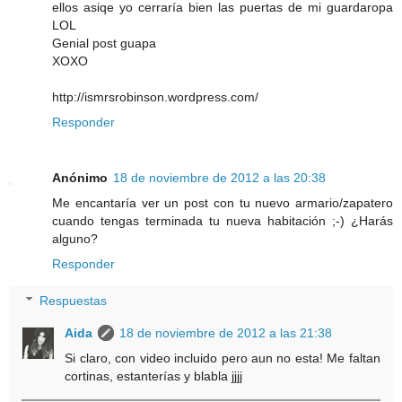
ellos asiqe yo cerraría bien las puertas de mi guardaropa
LOL
Genial post guapa
XOXO
http://ismrsrobinson.wordpress.com/
Responder
Anónimo
18 de noviembre de 2012 a las 20:38
Me encantaría ver un post con tu nuevo armario/zapatero
cuando tengas terminada tu nueva habitación ;-) ¿Harás
alguno?
Responder
Respuestas
Aida
18 de noviembre de 2012 a las 21:38
Si claro, con video incluido pero aun no esta! Me faltan
cortinas, estanterías y blabla jjjj