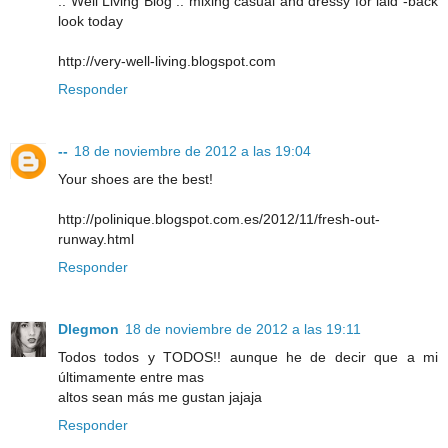
:: Well Living Blog :: mixing casual and dressy for laid -back
look today
http://very-well-living.blogspot.com
Responder
--
18 de noviembre de 2012 a las 19:04
Your shoes are the best!
http://polinique.blogspot.com.es/2012/11/fresh-out-
runway.html
Responder
Dlegmon
18 de noviembre de 2012 a las 19:11
Todos todos y TODOS!! aunque he de decir que a mi
últimamente entre mas
altos sean más me gustan jajaja
Responder