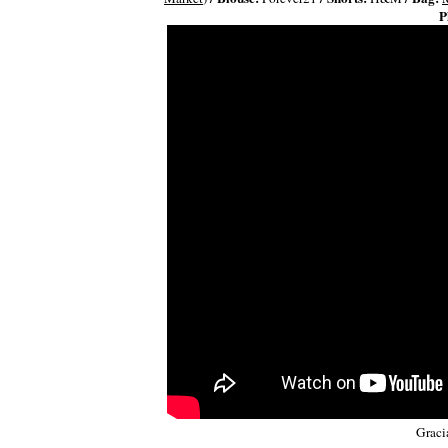
P
Gracia