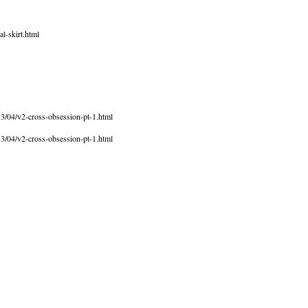
al-skirt.html
13/04/v2-cross-obsession-pt-1.html
13/04/v2-cross-obsession-pt-1.html