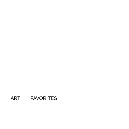
S
ART
FAVORITES