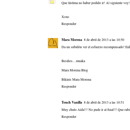
Que lástima no haber podido ir! Al siguiente voy!
Xoxo
Responder
Mara Morena
8 de abril de 2013 a las 10:50
Da un subidón ver el esfuerzo recompensado! En
Besiños…muaka
Mara Morena Blog
Bikinis Mara Morena
Responder
Touch Vanilla
8 de abril de 2013 a las 10:51
Muy chulo Aida!!! No pude ir al final!!! Que rabi
Responder