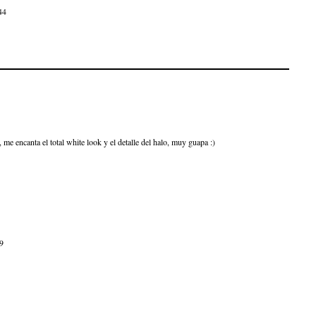
44
, me encanta el total white look y el detalle del halo, muy guapa :)
39