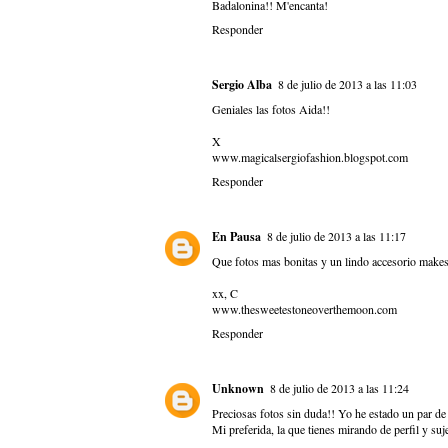
Badalonina!! M'encanta!
Responder
Sergio Alba
8 de julio de 2013 a las 11:03
Geniales las fotos Aida!!
X
www.magicalsergiofashion.blogspot.com
Responder
En Pausa
8 de julio de 2013 a las 11:17
Que fotos mas bonitas y un lindo accesorio makes
xx, C
www.thesweetestoneoverthemoon.com
Responder
Unknown
8 de julio de 2013 a las 11:24
Preciosas fotos sin duda!! Yo he estado un par de 
Mi preferida, la que tienes mirando de perfil y suj