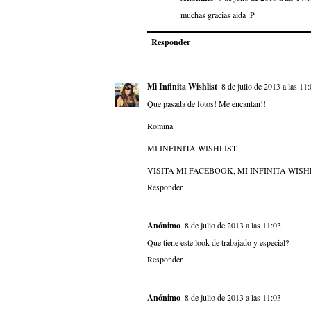
muchas gracias aida :P
Responder
Mi Infinita Wishlist
8 de julio de 2013 a las 11
Que pasada de fotos! Me encantan!!
Romina
MI INFINITA WISHLIST
VISITA MI FACEBOOK, MI INFINITA WISH
Responder
Anónimo
8 de julio de 2013 a las 11:03
Que tiene este look de trabajado y especial?
Responder
Anónimo
8 de julio de 2013 a las 11:03