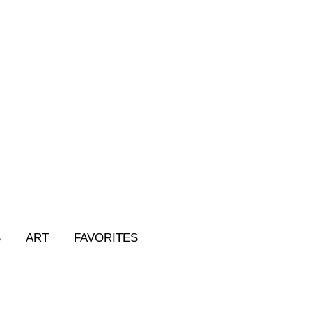
S
ART
FAVORITES