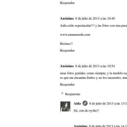
Responder
Anónimo
8 de julio de 2013 a las 10:40
Aida estás espectacular!!! y las fotos son una pas
www.emmemode.com
Besines!!
Responder
Anónimo
8 de julio de 2013 a las 10:54
unas fotos geniales como siempre, y la modelo esp
es que me encantan finitos y no los encuentro, mu
Responder
Respuestas
Aida
8 de julio de 2013 a las 13:
Sii, son de oysho!!
Anónimo
8 de julio de 2013 a las 14: