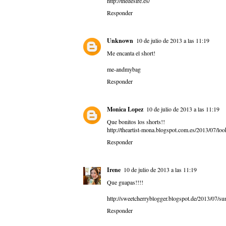
http://thedesire.es/
Responder
Unknown
10 de julio de 2013 a las 11:19
Me encanta el short!
me-andmybag
Responder
Monica Lopez
10 de julio de 2013 a las 11:19
Que bonitos los shorts!!
http://theartist-mona.blogspot.com.es/2013/07/lo
Responder
Irene
10 de julio de 2013 a las 11:19
Que guapas!!!!
http://sweetcherryblogger.blogspot.de/2013/07/su
Responder