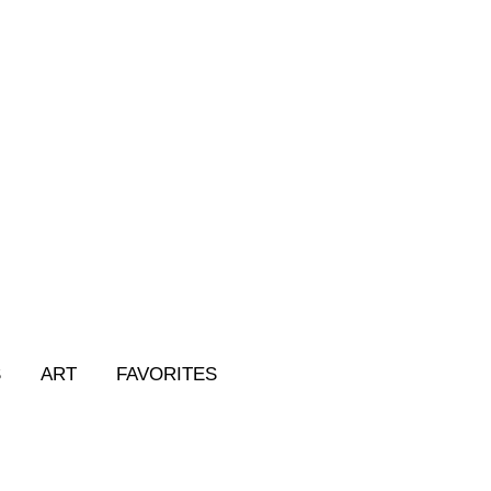
S
ART
FAVORITES