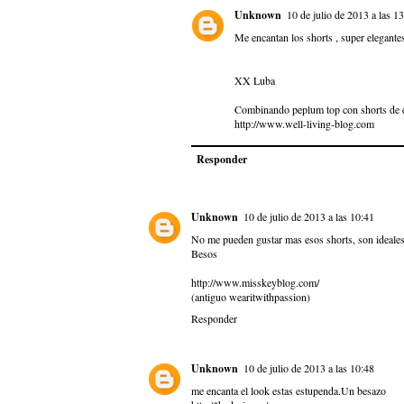
Unknown
10 de julio de 2013 a las 1
Me encantan los shorts , super elegantes
XX Luba
Combinando peplum top con shorts de e
http://www.well-living-blog.com
Responder
Unknown
10 de julio de 2013 a las 10:41
No me pueden gustar mas esos shorts, son ideales!
Besos
http://www.misskeyblog.com/
(antiguo wearitwithpassion)
Responder
Unknown
10 de julio de 2013 a las 10:48
me encanta el look estas estupenda.Un besazo