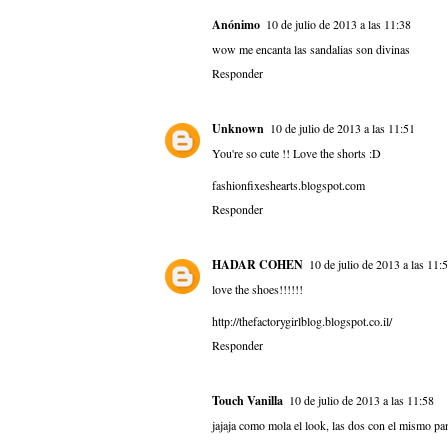
Anónimo
10 de julio de 2013 a las 11:38
wow me encanta las sandalias son divinas
Responder
Unknown
10 de julio de 2013 a las 11:51
You're so cute !! Love the shorts :D
fashionfixeshearts.blogspot.com
Responder
HADAR COHEN
10 de julio de 2013 a las 11:
love the shoes!!!!!!
http://thefactorygirlblog.blogspot.co.il/
Responder
Touch Vanilla
10 de julio de 2013 a las 11:58
jajaja como mola el look, las dos con el mismo pa