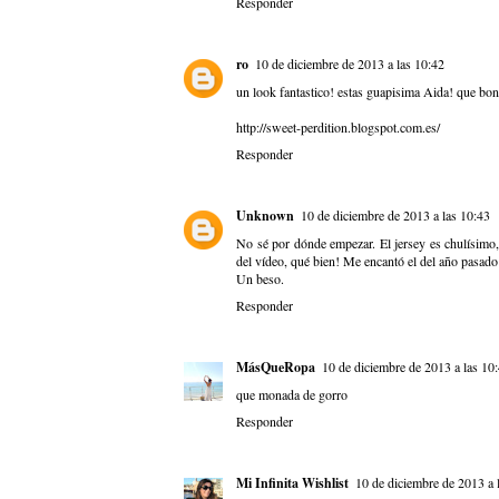
Responder
ro
10 de diciembre de 2013 a las 10:42
un look fantastico! estas guapisima Aida! que boni
http://sweet-perdition.blogspot.com.es/
Responder
Unknown
10 de diciembre de 2013 a las 10:43
No sé por dónde empezar. El jersey es chulísimo,
del vídeo, qué bien! Me encantó el del año pasado 
Un beso.
Responder
MásQueRopa
10 de diciembre de 2013 a las 10
que monada de gorro
Responder
Mi Infinita Wishlist
10 de diciembre de 2013 a 