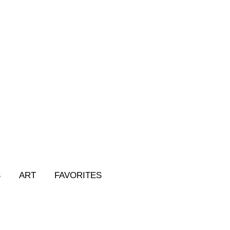
S
ART
FAVORITES