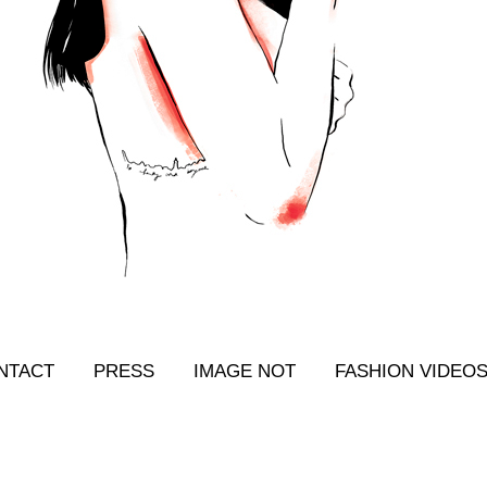
NTACT
PRESS
IMAGE NOT
FASHION VIDEO