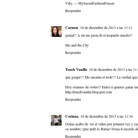
Viky ---
MySecretFashionPoison
Responder
Carmen
10 de diciembre de 2013 a las 11:11
genial!! A mí me gusta tb el leopardo mucho!!
Me and the City
Responder
Touch Vanilla
10 de diciembre de 2013 a las 11
que guapa!!! Me encanta el look!!! La verdad que 
Hoy estamos de sorteo!! Entra si quieres ganar un
http://touchvanilla.blogspot.com
Responder
Corinna
10 de diciembre de 2013 a las 11:34
Ostias acabo de ver el vídeo por primera vez y cu
su nombre, Que petit és Barna! Dona-li records de
Responder