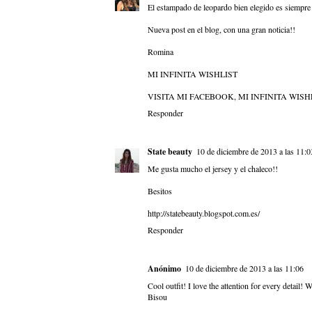
El estampado de leopardo bien elegido es siempre 
Nueva post en el blog, con una gran noticia!!
Romina
MI INFINITA WISHLIST
VISITA MI FACEBOOK, MI INFINITA WISH
Responder
State beauty
10 de diciembre de 2013 a las 11:0
Me gusta mucho el jersey y el chaleco!!
Besitos
http://statebeauty.blogspot.com.es/
Responder
Anónimo
10 de diciembre de 2013 a las 11:06
Cool outfit! I love the attention for every detail! W
Bisou