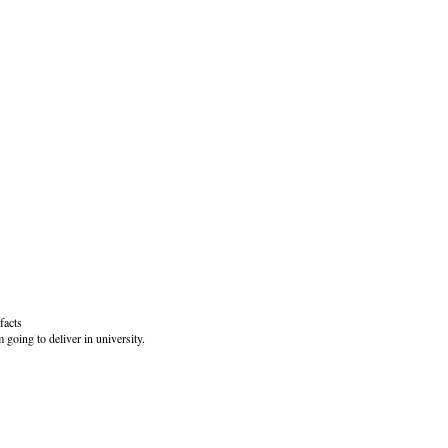
facts
 going to deliver in university.