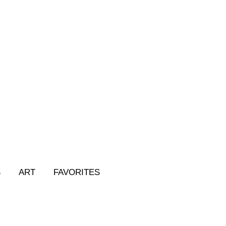
S
ART
FAVORITES