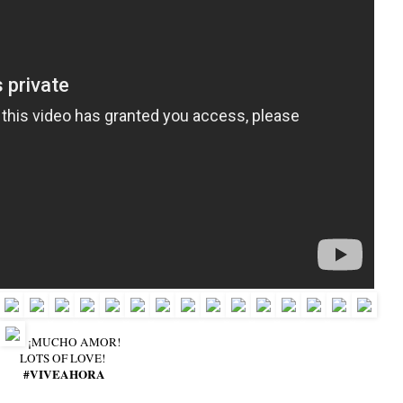
¡MUCHO AMOR!
LOTS OF LOVE!
#VIVEAHORA