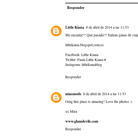
Responder
Little Kiana
8 de abril de 2014 a las 11:53
Me encanta!!! Qué pasada!!! Entran ganas de viaj
littlekiana.blogspot.com.es
Facebook: Little Kiana
Twitter: Paula Little Kiana #
Instagram: littlekianablog
Responder
miasmode
8 de abril de 2014 a las 11:53
Omg this place is amazing! Love the photos :)
xx Mira
www.glamdevils.com
Responder