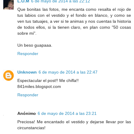
L.O.M
6 de mayo de 2014 a las 22:12
Que bonitas las fotos, me encanta como resalta el rojo de
tus labios con el vestido y el fondo en blanco, y como se
ven tus tatuajes, a ver si te animas y nos cuentas la historia
de todos ellos, si la tienen claro, en plan como "50 cosas
sobre mi".
Un beso guapaaa.
Responder
Unknown
6 de mayo de 2014 a las 22:47
Espectacular el post!! Me chifla!!
841miles.blogspot.com
Responder
Anónimo
6 de mayo de 2014 a las 23:21
Preciosa! Me encantado el vestido y dejarse llevar por las
circunstancias!