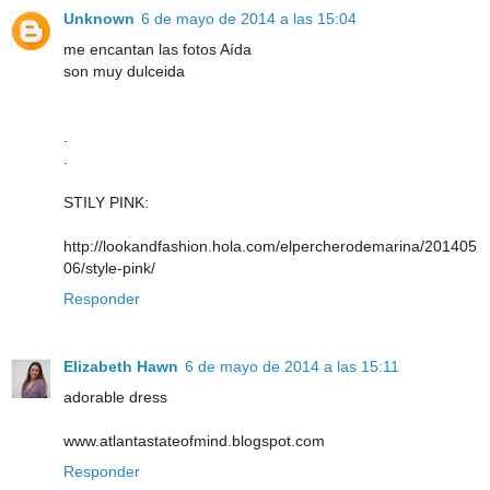
Unknown
6 de mayo de 2014 a las 15:04
me encantan las fotos Aída
son muy dulceida
.
.
STILY PINK:
http://lookandfashion.hola.com/elpercherodemarina/201405
06/style-pink/
Responder
Elizabeth Hawn
6 de mayo de 2014 a las 15:11
adorable dress
www.atlantastateofmind.blogspot.com
Responder