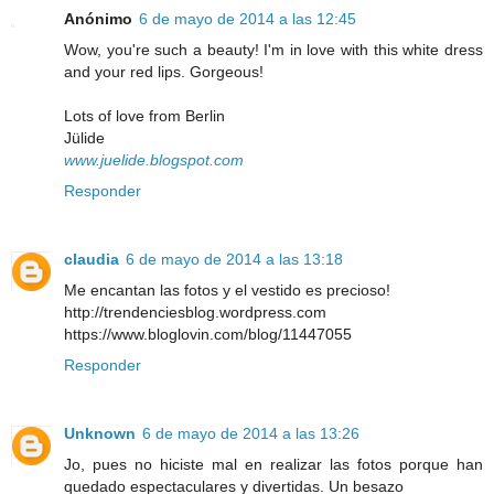
Anónimo
6 de mayo de 2014 a las 12:45
Wow, you're such a beauty! I'm in love with this white dress
and your red lips. Gorgeous!
Lots of love from Berlin
Jülide
www.juelide.blogspot.com
Responder
claudia
6 de mayo de 2014 a las 13:18
Me encantan las fotos y el vestido es precioso!
http://trendenciesblog.wordpress.com
https://www.bloglovin.com/blog/11447055
Responder
Unknown
6 de mayo de 2014 a las 13:26
Jo, pues no hiciste mal en realizar las fotos porque han
quedado espectaculares y divertidas. Un besazo