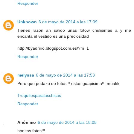
Responder
Unknown
6 de mayo de 2014 a las 17:09
Tienes razon an salido unas fotow chulisimas a y me
encanta el vestido es una preciosidad
http://byadririo.blogspot.com.es/?m=1
Responder
melyssa
6 de mayo de 2014 a las 17:53
Pero que pedazo de fotos!!! estas guapisima!!! muakk
Truquitosparalaschicas
Responder
Anónimo
6 de mayo de 2014 a las 18:05
bonitas fotos!!!