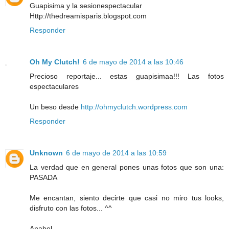
Guapisima y la sesionespectacular
Http://thedreamisparis.blogspot.com
Responder
Oh My Clutch!
6 de mayo de 2014 a las 10:46
Precioso reportaje... estas guapisimaa!!! Las fotos
espectaculares
Un beso desde
http://ohmyclutch.wordpress.com
Responder
Unknown
6 de mayo de 2014 a las 10:59
La verdad que en general pones unas fotos que son una:
PASADA
Me encantan, siento decirte que casi no miro tus looks,
disfruto con las fotos... ^^
Anabel