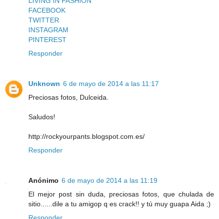
LIVING IN FASHION
FACEBOOK
TWITTER
INSTAGRAM
PINTEREST
Responder
Unknown
6 de mayo de 2014 a las 11:17
Preciosas fotos, Dulceida.
Saludos!
http://rockyourpants.blogspot.com.es/
Responder
Anónimo
6 de mayo de 2014 a las 11:19
El mejor post sin duda, preciosas fotos, que chulada de
sitio......dile a tu amigop q es crack!! y tú muy guapa Aida ;)
Responder