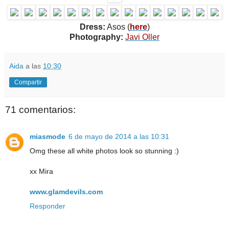
Dress:
Asos (
here
)
Photography:
Javi Oller
Aida
a las
10:30
Compartir
71 comentarios:
miasmode
6 de mayo de 2014 a las 10:31
Omg these all white photos look so stunning :)
xx Mira
www.glamdevils.com
Responder