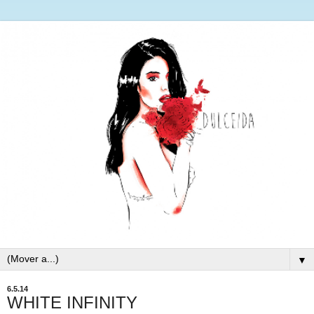
▼
6.5.14
WHITE INFINITY