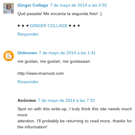
Ginger Collage
7 de mayo de 2014 a las 0:55
Qué pasada! Me encanta la segunda foto! :)
♥ ★ ♥
GINGER COLLAGE
♥ ★ ♥
Responder
Unknown
7 de mayo de 2014 a las 1:41
me gustan, me gustan, me gustaaaan
http://www.imamust.com
Responder
Anónimo
7 de mayo de 2014 a las 7:32
Spot on with this write-up, I truly think this site needs much
more
attention. I'll probably be returning to read more, thanks for
the information!