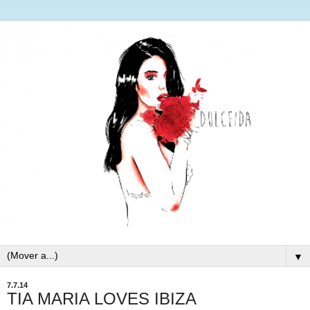
▼
7.7.14
TIA MARIA LOVES IBIZA