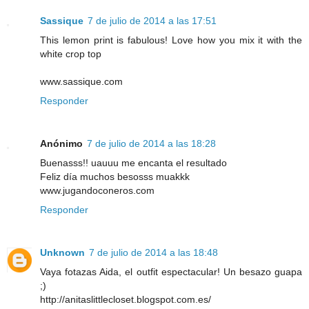
Sassique
7 de julio de 2014 a las 17:51
This lemon print is fabulous! Love how you mix it with the
white crop top
www.sassique.com
Responder
Anónimo
7 de julio de 2014 a las 18:28
Buenasss!! uauuu me encanta el resultado
Feliz día muchos besosss muakkk
www.jugandoconeros.com
Responder
Unknown
7 de julio de 2014 a las 18:48
Vaya fotazas Aida, el outfit espectacular! Un besazo guapa
;)
http://anitaslittlecloset.blogspot.com.es/