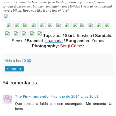
occasion I chose the lemon skirt from Topshop, white top and my favorite
sandals from Senso... but then, and after many Mojitias I went to my room and
wore a bikini. Hope you like it and lots of love!
Top:
Zara
/ Skirt:
Topshop
/ Sandals:
Senso
/ Bracelet:
Luamarta
/ Sunglasses:
Zerouv
Photography:
Sergi Gómez
Aida
a las
10:00
Compartir
54 comentarios:
The Pink Innuendo
7 de julio de 2014 a las 10:01
Qué bonita la falda con ese estampado! Me encanta. Un
beso