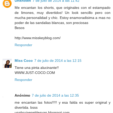
Unknown
7 de julio de 2014 a las 11:42
Me encantan los shorts, que originales con el estampado
de limones, muy divertidos! Un look sencillo pero con
mucha personalidad y chic. Estoy enamoradisima a mas no
poder de las sandalias blancas, son preciosas
Besos
http://www.misskeyblog.com/
Responder
Miss Coco
7 de julio de 2014 a las 12:15
Tiene una pinta alucinante!!
WWW.JUST-COCO.COM
Responder
Anónimo
7 de julio de 2014 a las 12:35
me encantan las fotos!!!!! y esa falda es super original y
divertida. bsss
unabrujaeneldesvan.blogspot.com