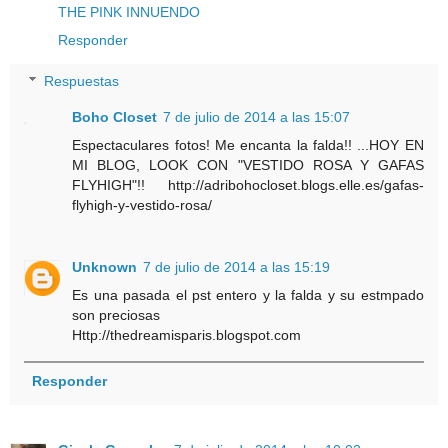
THE PINK INNUENDO
Responder
Respuestas
Boho Closet
7 de julio de 2014 a las 15:07
Espectaculares fotos! Me encanta la falda!! ...HOY EN
MI BLOG, LOOK CON "VESTIDO ROSA Y GAFAS
FLYHIGH"!! http://adribohocloset.blogs.elle.es/gafas-
flyhigh-y-vestido-rosa/
Unknown
7 de julio de 2014 a las 15:19
Es una pasada el pst entero y la falda y su estmpado
son preciosas
Http://thedreamisparis.blogspot.com
Responder