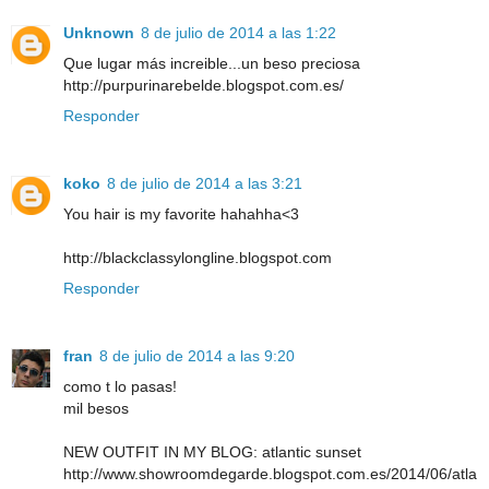
Unknown
8 de julio de 2014 a las 1:22
Que lugar más increible...un beso preciosa
http://purpurinarebelde.blogspot.com.es/
Responder
koko
8 de julio de 2014 a las 3:21
You hair is my favorite hahahha<3
http://blackclassylongline.blogspot.com
Responder
fran
8 de julio de 2014 a las 9:20
como t lo pasas!
mil besos
NEW OUTFIT IN MY BLOG: atlantic sunset
http://www.showroomdegarde.blogspot.com.es/2014/06/atla