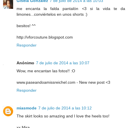
Gisela Gonzalez
7 de julio de 2014 a las 10:03
me encanta la falda pantalón <3 si la vida te da
limones...conviértelos en unos shorts :)
besitos! ^^
http://vforcouture.blogspot.com
Responder
Anónimo
7 de julio de 2014 a las 10:07
Wow, me encantan las fotos!! :O
www.paseandoamissreichel.com - New new post <3
Responder
miasmode
7 de julio de 2014 a las 10:12
The skirt looks so amazing and I love the heels too!
xx Mira