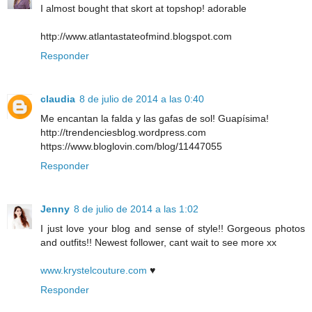
I almost bought that skort at topshop! adorable
http://www.atlantastateofmind.blogspot.com
Responder
claudia
8 de julio de 2014 a las 0:40
Me encantan la falda y las gafas de sol! Guapísima!
http://trendenciesblog.wordpress.com
https://www.bloglovin.com/blog/11447055
Responder
Jenny
8 de julio de 2014 a las 1:02
I just love your blog and sense of style!! Gorgeous photos
and outfits!! Newest follower, cant wait to see more xx
www.krystelcouture.com
♥
Responder