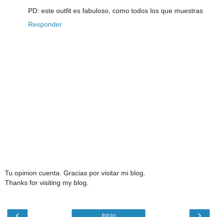
PD: este outfit es fabuloso, como todos los que muestras
Responder
Tu opinion cuenta. Gracias por visitar mi blog.
Thanks for visiting my blog.
‹
›
Inicio