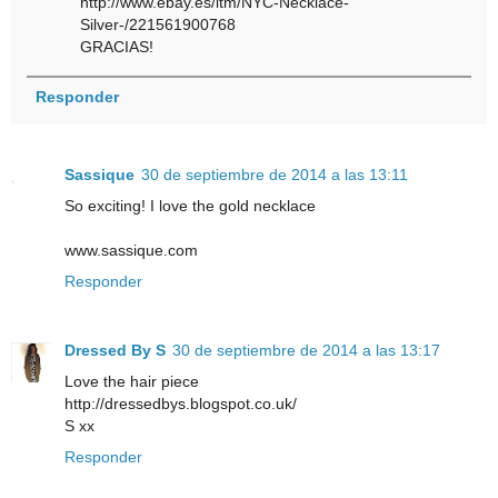
http://www.ebay.es/itm/NYC-Necklace-
Silver-/221561900768
GRACIAS!
Responder
Sassique
30 de septiembre de 2014 a las 13:11
So exciting! I love the gold necklace
www.sassique.com
Responder
Dressed By S
30 de septiembre de 2014 a las 13:17
Love the hair piece
http://dressedbys.blogspot.co.uk/
S xx
Responder