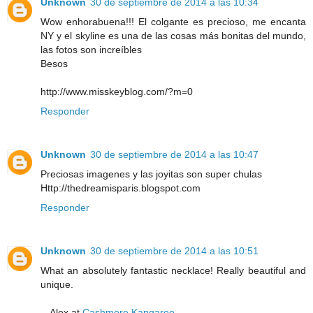
Unknown
30 de septiembre de 2014 a las 10:34
Wow enhorabuena!!! El colgante es precioso, me encanta
NY y el skyline es una de las cosas más bonitas del mundo,
las fotos son increíbles
Besos
http://www.misskeyblog.com/?m=0
Responder
Unknown
30 de septiembre de 2014 a las 10:47
Preciosas imagenes y las joyitas son super chulas
Http://thedreamisparis.blogspot.com
Responder
Unknown
30 de septiembre de 2014 a las 10:51
What an absolutely fantastic necklace! Really beautiful and
unique.
-- Alex at
Cashmere Kangaroo