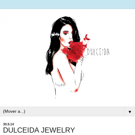
▼
30.9.14
DULCEIDA JEWELRY