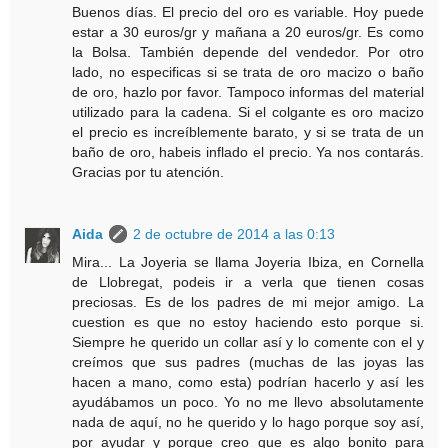
Buenos días. El precio del oro es variable. Hoy puede
estar a 30 euros/gr y mañana a 20 euros/gr. Es como
la Bolsa. También depende del vendedor. Por otro
lado, no especificas si se trata de oro macizo o baño
de oro, hazlo por favor. Tampoco informas del material
utilizado para la cadena. Si el colgante es oro macizo
el precio es increíblemente barato, y si se trata de un
baño de oro, habeis inflado el precio. Ya nos contarás.
Gracias por tu atención.
Aida
2 de octubre de 2014 a las 0:13
Mira... La Joyeria se llama Joyeria Ibiza, en Cornella
de Llobregat, podeis ir a verla que tienen cosas
preciosas. Es de los padres de mi mejor amigo. La
cuestion es que no estoy haciendo esto porque si.
Siempre he querido un collar así y lo comente con el y
creímos que sus padres (muchas de las joyas las
hacen a mano, como esta) podrían hacerlo y así les
ayudábamos un poco. Yo no me llevo absolutamente
nada de aquí, no he querido y lo hago porque soy así,
por ayudar y porque creo que es algo bonito para