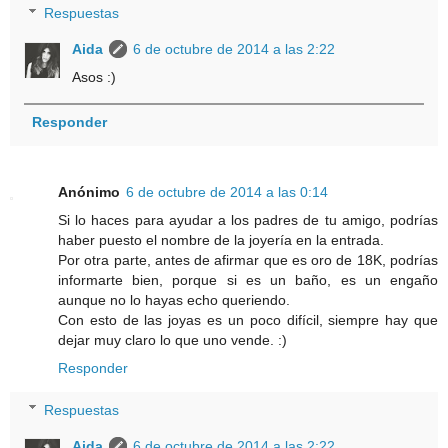
Respuestas
Aida
6 de octubre de 2014 a las 2:22
Asos :)
Responder
Anónimo
6 de octubre de 2014 a las 0:14
Si lo haces para ayudar a los padres de tu amigo, podrías
haber puesto el nombre de la joyería en la entrada.
Por otra parte, antes de afirmar que es oro de 18K, podrías
informarte bien, porque si es un baño, es un engaño
aunque no lo hayas echo queriendo.
Con esto de las joyas es un poco difícil, siempre hay que
dejar muy claro lo que uno vende. :)
Responder
Respuestas
Aida
6 de octubre de 2014 a las 2:22