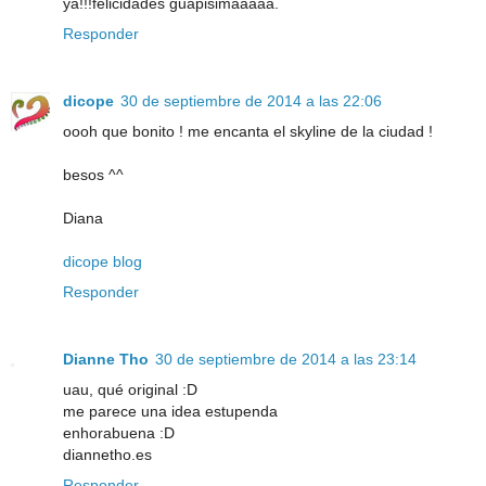
ya!!!felicidades guapisimaaaaa.
Responder
dicope
30 de septiembre de 2014 a las 22:06
oooh que bonito ! me encanta el skyline de la ciudad !
besos ^^
Diana
dicope blog
Responder
Dianne Tho
30 de septiembre de 2014 a las 23:14
uau, qué original :D
me parece una idea estupenda
enhorabuena :D
diannetho.es
Responder