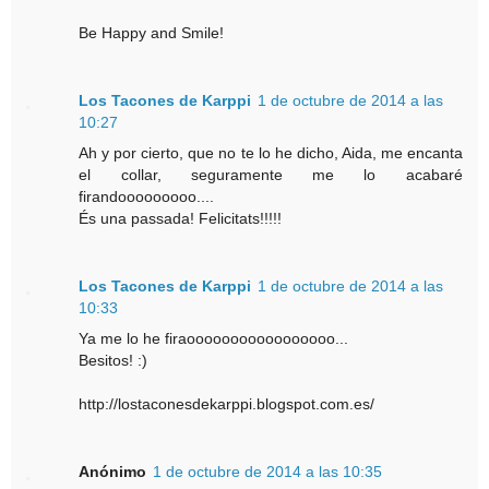
Be Happy and Smile!
Los Tacones de Karppi
1 de octubre de 2014 a las
10:27
Ah y por cierto, que no te lo he dicho, Aida, me encanta
el collar, seguramente me lo acabaré
firandooooooooo....
És una passada! Felicitats!!!!!
Los Tacones de Karppi
1 de octubre de 2014 a las
10:33
Ya me lo he firaooooooooooooooooo...
Besitos! :)
http://lostaconesdekarppi.blogspot.com.es/
Anónimo
1 de octubre de 2014 a las 10:35