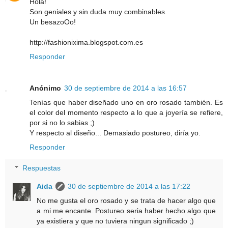
Hola!
Son geniales y sin duda muy combinables.
Un besazoOo!
http://fashionixima.blogspot.com.es
Responder
Anónimo
30 de septiembre de 2014 a las 16:57
Tenías que haber diseñado uno en oro rosado también. Es
el color del momento respecto a lo que a joyería se refiere,
por si no lo sabias ;)
Y respecto al diseño... Demasiado postureo, diría yo.
Responder
Respuestas
Aida
30 de septiembre de 2014 a las 17:22
No me gusta el oro rosado y se trata de hacer algo que
a mi me encante. Postureo seria haber hecho algo que
ya existiera y que no tuviera ningun significado ;)