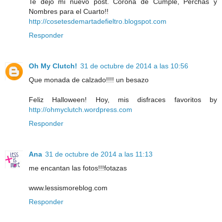
Te dejo mi nuevo post. Corona de Cumple, Perchas y
Nombres para el Cuarto!!
http://cosetesdemartadefieltro.blogspot.com
Responder
Oh My Clutch!
31 de octubre de 2014 a las 10:56
Que monada de calzado!!!! un besazo
Feliz Halloween! Hoy, mis disfraces favoritos by
http://ohmyclutch.wordpress.com
Responder
Ana
31 de octubre de 2014 a las 11:13
me encantan las fotos!!!fotazas
www.lessismoreblog.com
Responder