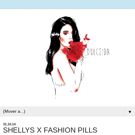
▼
31.10.14
SHELLYS X FASHION PILLS