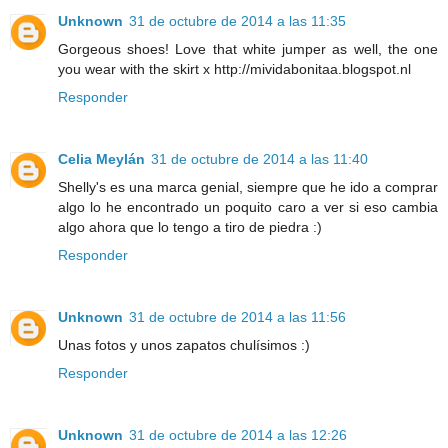
Unknown
31 de octubre de 2014 a las 11:35
Gorgeous shoes! Love that white jumper as well, the one
you wear with the skirt x http://mividabonitaa.blogspot.nl
Responder
Celia Meylán
31 de octubre de 2014 a las 11:40
Shelly's es una marca genial, siempre que he ido a comprar
algo lo he encontrado un poquito caro a ver si eso cambia
algo ahora que lo tengo a tiro de piedra :)
Responder
Unknown
31 de octubre de 2014 a las 11:56
Unas fotos y unos zapatos chulísimos :)
Responder
Unknown
31 de octubre de 2014 a las 12:26