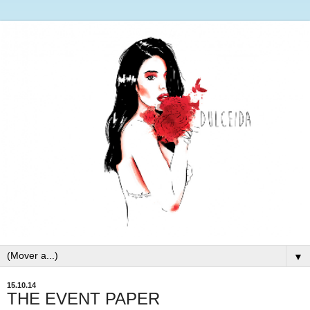
▼
15.10.14
THE EVENT PAPER