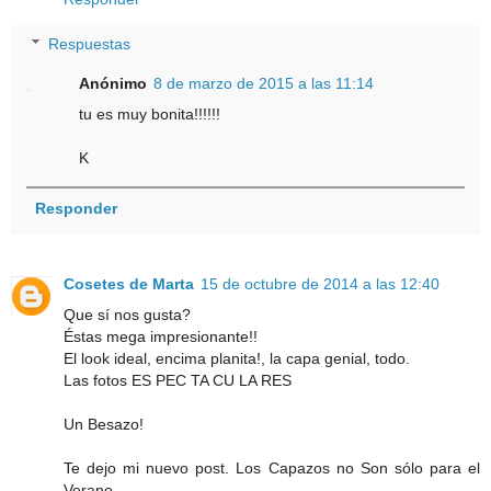
Respuestas
Anónimo
8 de marzo de 2015 a las 11:14
tu es muy bonita!!!!!!
K
Responder
Cosetes de Marta
15 de octubre de 2014 a las 12:40
Que sí nos gusta?
Éstas mega impresionante!!
El look ideal, encima planita!, la capa genial, todo.
Las fotos ES PEC TA CU LA RES
Un Besazo!
Te dejo mi nuevo post. Los Capazos no Son sólo para el
Verano