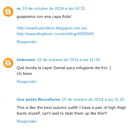
ro
15 de octubre de 2014 a las 10:31
guapisima con esa capa Aída!
http://sweet-perdition.blogspot.com.es/
http://www.bloglovin.com/en/blog/4026949
Responder
Unknown
15 de octubre de 2014 a las 11:18
Qué bonita la capa! Genial para refugiarte del frío :)
Un beso.
Responder
Une petite Bruxelloise
15 de octubre de 2014 a las 11:25
This is like the best autumn outfit! I have a pair of high thigh
boots myself, can't wait to style them up like this!!!
Responder