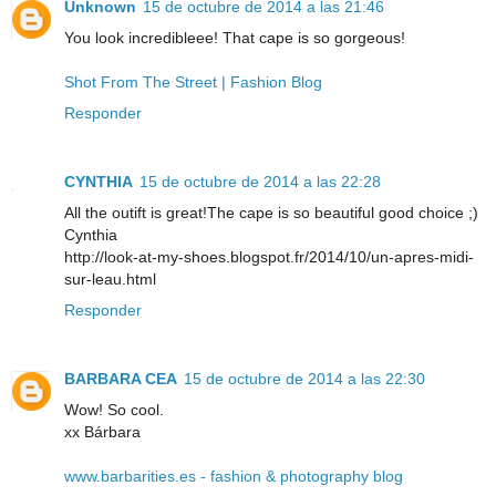
Unknown
15 de octubre de 2014 a las 21:46
You look incredibleee! That cape is so gorgeous!
Shot From The Street | Fashion Blog
Responder
CYNTHIA
15 de octubre de 2014 a las 22:28
All the outift is great!The cape is so beautiful good choice ;)
Cynthia
http://look-at-my-shoes.blogspot.fr/2014/10/un-apres-midi-
sur-leau.html
Responder
BARBARA CEA
15 de octubre de 2014 a las 22:30
Wow! So cool.
xx Bárbara
www.barbarities.es - fashion & photography blog