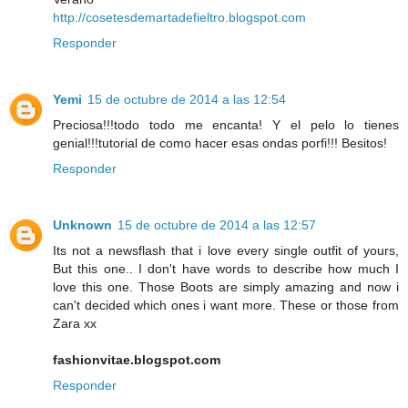
http://cosetesdemartadefieltro.blogspot.com
Responder
Yemi
15 de octubre de 2014 a las 12:54
Preciosa!!!todo todo me encanta! Y el pelo lo tienes
genial!!!tutorial de como hacer esas ondas porfi!!! Besitos!
Responder
Unknown
15 de octubre de 2014 a las 12:57
Its not a newsflash that i love every single outfit of yours,
But this one.. I don't have words to describe how much I
love this one. Those Boots are simply amazing and now i
can't decided which ones i want more. These or those from
Zara xx
fashionvitae.blogspot.com
Responder