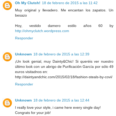
Oh My Clutch!
18 de febrero de 2015 a las 11:42
Muy original y llevadero. Me encantan los zapatos. Un
besazo
Hoy, vestido damero estilo años 60 by
http://ohmyclutch.wordpress.com
Responder
Unknown
18 de febrero de 2015 a las 12:39
¡Un look genial, muy Dainty&Chic! Si queréis ver nuestro
último look con un abrigo de Purificación García por sólo 49
euros visitadnos en:
http://daintyandchic.com/2015/02/18/fashion-steals-by-covi/
Responder
Unknown
18 de febrero de 2015 a las 12:44
I really love your style, i came here every single day!
Congrats for your job!