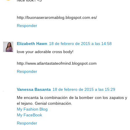
Nice look!! <3
http://buonaseraromablog.blogspot.com.es/
Responder
Elizabeth Hawn
18 de febrero de 2015 a las 14:58
love your adorable cross body!
http://www.atlantastateofmind.blogspot.com
Responder
Vanessa Basanta
18 de febrero de 2015 a las 15:29
Me encanta la combinación de la bomber con los zapatos y
el tejano. Genial combinación.
My Fashion Blog
My FaceBook
Responder