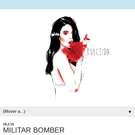
▼
18.2.15
MILITAR BOMBER