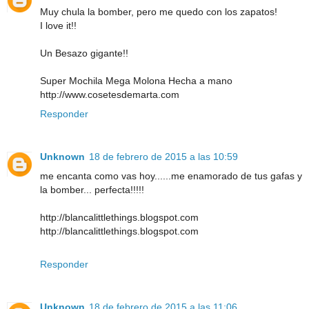
Muy chula la bomber, pero me quedo con los zapatos!
I love it!!
Un Besazo gigante!!
Super Mochila Mega Molona Hecha a mano
http://www.cosetesdemarta.com
Responder
Unknown
18 de febrero de 2015 a las 10:59
me encanta como vas hoy......me enamorado de tus gafas y
la bomber... perfecta!!!!!
http://blancalittlethings.blogspot.com
http://blancalittlethings.blogspot.com
Responder
Unknown
18 de febrero de 2015 a las 11:06