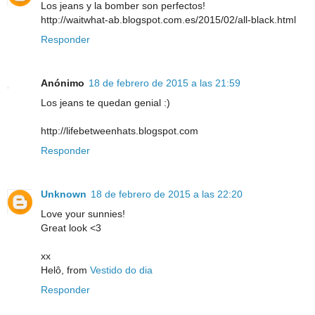
Los jeans y la bomber son perfectos!
http://waitwhat-ab.blogspot.com.es/2015/02/all-black.html
Responder
Anónimo
18 de febrero de 2015 a las 21:59
Los jeans te quedan genial :)
http://lifebetweenhats.blogspot.com
Responder
Unknown
18 de febrero de 2015 a las 22:20
Love your sunnies!
Great look <3
xx
Helô, from
Vestido do dia
Responder