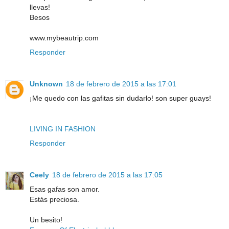
llevas!
Besos
www.mybeautrip.com
Responder
Unknown
18 de febrero de 2015 a las 17:01
¡Me quedo con las gafitas sin dudarlo! son super guays!
LIVING IN FASHION
Responder
Ceely
18 de febrero de 2015 a las 17:05
Esas gafas son amor.
Estás preciosa.
Un besito!