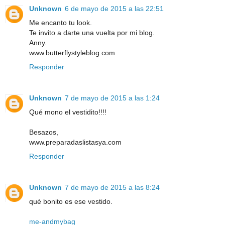
Unknown
6 de mayo de 2015 a las 22:51
Me encanto tu look.
Te invito a darte una vuelta por mi blog.
Anny.
www.butterflystyleblog.com
Responder
Unknown
7 de mayo de 2015 a las 1:24
Qué mono el vestidito!!!!
Besazos,
www.preparadaslistasya.com
Responder
Unknown
7 de mayo de 2015 a las 8:24
qué bonito es ese vestido.
me-andmybag