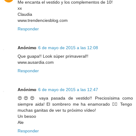
Me encanta el vestido y los complementos de 10!
xx
Claudia
www.trendenciesblog.com
Responder
Anónimo
6 de mayo de 2015 a las 12:08
Que guapa!! Look súper primaveral!!
www.ausardia.com
Responder
Anónimo
6 de mayo de 2015 a las 12:47
😍😍😍 vaya pasada de vestido!! Preciosísima como
siempre aida! El sombrero me ha enamorado 👌🏼 Tengo
muchas ganitas de ver tu próximo vídeo!
Un besoo
Ale
Responder