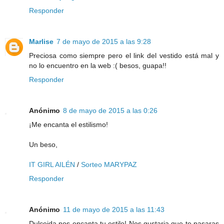
Responder
Marlise
7 de mayo de 2015 a las 9:28
Preciosa como siempre pero el link del vestido está mal y
no lo encuentro en la web :( besos, guapa!!
Responder
Anónimo
8 de mayo de 2015 a las 0:26
¡Me encanta el estilismo!
Un beso,
IT GIRL AILÉN
/
Sorteo MARYPAZ
Responder
Anónimo
11 de mayo de 2015 a las 11:43
Dulceida nos encanta tu estilo! Nos gustaria que te pasaras