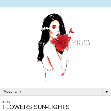
▼
6.5.15
FLOWERS SUN-LIGHTS