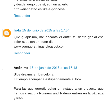
y desde luego que sí, son un acierto
http://diannetho.es/like-a-princess/
Responder
hola
15 de junio de 2015 a las 17:54
Que guapisima, me encanta el outfit, te sienta genial ese
color azul. ten un buen dia!
www.youngersthings.blogspot.com
Responder
Anónimo
15 de junio de 2015 a las 18:18
Blue dreams en Barcelona.
El tiempo acompaña estupendamente al look.
Para las que queráis echar un vistazo a un proyecto que
hemos creado - Runners and Riders- entren en la páginza
y lean.