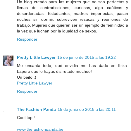
Un blog creado para las mujeres que no son perfectas y
llenas de contradicciones; curiosas, algo caóticas y
desordenadas. Estudiantes, madres imperfectas; pasan
noches sin dormir, sobreviven resacas y reuniones de
trabajo. Mujeres que quieren ser un ejemplo de feminidad a
la vez que luchan por la igualdad de sexos.
Responder
Pretty Little Lawyer
15 de junio de 2015 a las 19:22
Me encanta todo, qué envidia me has dado en Ibiza.
Espero que lo hayas disfrutado muchoo!
Un beito :)
Pretty Little Lawyer
Responder
The Fashion Panda
15 de junio de 2015 a las 20:11
Cool top !
www.thefashionpanda.be