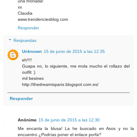
una monada!
xx
Claudia
www.trendenciesblog.com
Responder
Respuestas
Unknown
15 de junio de 2015 a las 12:35
eh!!!!
Guapa no, lo siguiente, me mola mucho el rollazo del
outfit :)
mil besines
http://thedreamisparis.blogspot.com.es/
Responder
Anónimo
15 de junio de 2015 a las 12:30
Me encanta la blusa! La he buscado en Asos y no la
encuentro ¿Podrías poner el enlace porfa?