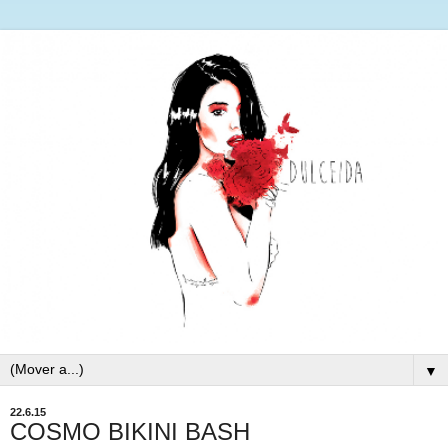
▼
22.6.15
COSMO BIKINI BASH