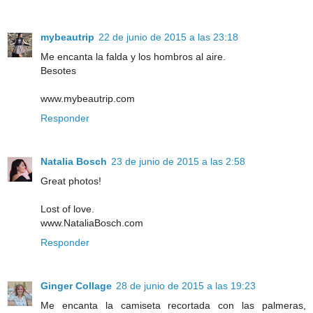
mybeautrip
22 de junio de 2015 a las 23:18
Me encanta la falda y los hombros al aire.
Besotes
www.mybeautrip.com
Responder
Natalia Bosch
23 de junio de 2015 a las 2:58
Great photos!
Lost of love.
www.NataliaBosch.com
Responder
Ginger Collage
28 de junio de 2015 a las 19:23
Me encanta la camiseta recortada con las palmeras,