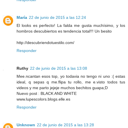
María
22 de junio de 2015 a las 12:24
El looks es perfecto! La falda me gusta muchísimo, y los
hombros descubiertos es tendencia total!!! Un besito
http://descubriendotuestilo.com/
Responder
Ruthy
22 de junio de 2015 a las 13:08
Mee.ncantan esos top, yo todavia no tengo ni uno :( estas
ideal, q sepas q me.flipa tu rollo, me e.visto todos tus
videos y me parto jejeje muchos bechitos guapa;D
Nuevo post : BLACK AND WHITE
www.lupescolors.blogs.elle.es
Responder
Unknown
22 de junio de 2015 a las 13:28