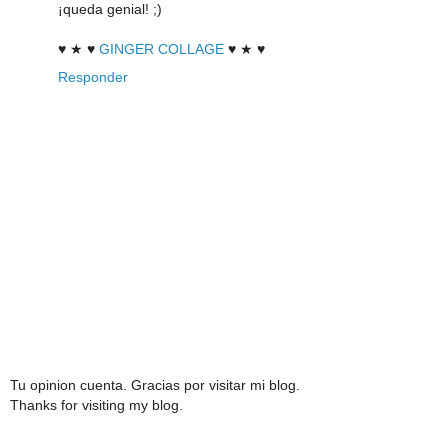
¡queda genial! ;)
♥ ★ ♥
GINGER COLLAGE
♥ ★ ♥
Responder
Tu opinion cuenta. Gracias por visitar mi blog.
Thanks for visiting my blog.