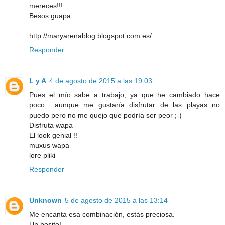
mereces!!!
Besos guapa
http://maryarenablog.blogspot.com.es/
Responder
L y A
4 de agosto de 2015 a las 19:03
Pues el mío sabe a trabajo, ya que he cambiado hace
poco.....aunque me gustaría disfrutar de las playas no
puedo pero no me quejo que podría ser peor ;-)
Disfruta wapa
El look genial !!
muxus wapa
lore pliki
Responder
Unknown
5 de agosto de 2015 a las 13:14
Me encanta esa combinación, estás preciosa.
Un besito!