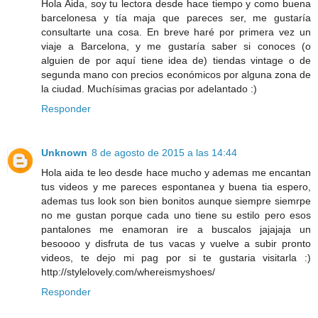
Hola Aida, soy tu lectora desde hace tiempo y como buena
barcelonesa y tía maja que pareces ser, me gustaría
consultarte una cosa. En breve haré por primera vez un
viaje a Barcelona, y me gustaría saber si conoces (o
alguien de por aquí tiene idea de) tiendas vintage o de
segunda mano con precios económicos por alguna zona de
la ciudad. Muchísimas gracias por adelantado :)
Responder
Unknown
8 de agosto de 2015 a las 14:44
Hola aida te leo desde hace mucho y ademas me encantan
tus videos y me pareces espontanea y buena tia espero,
ademas tus look son bien bonitos aunque siempre siemrpe
no me gustan porque cada uno tiene su estilo pero esos
pantalones me enamoran ire a buscalos jajajaja un
besoooo y disfruta de tus vacas y vuelve a subir pronto
videos, te dejo mi pag por si te gustaria visitarla :)
http://stylelovely.com/whereismyshoes/
Responder