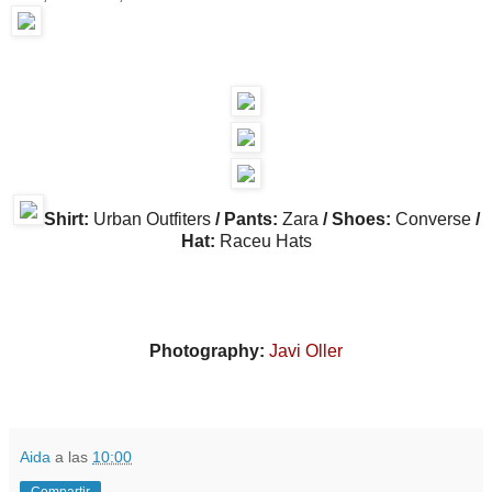
Shirt:
Urban Outfiters
/ Pants:
Zara
/ Shoes:
Converse
/
Hat:
Raceu Hats
Photography:
Javi Oller
Aida
a las
10:00