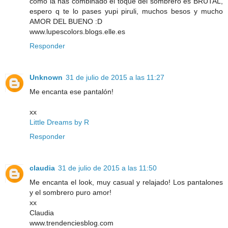
como la has combinado el toque del sombrero es BRUTAL,
espero q te lo pases yupi piruli, muchos besos y mucho
AMOR DEL BUENO :D
www.lupescolors.blogs.elle.es
Responder
Unknown
31 de julio de 2015 a las 11:27
Me encanta ese pantalón!
xx
Little Dreams by R
Responder
claudia
31 de julio de 2015 a las 11:50
Me encanta el look, muy casual y relajado! Los pantalones
y el sombrero puro amor!
xx
Claudia
www.trendenciesblog.com