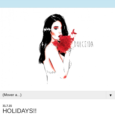
▼
31.7.15
HOLIDAYS!!