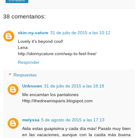
Compartir
38 comentarios:
skin-ny-cature
31 de julio de 2015 a las 10:12
Lovely it's beyond cool!
Lena
http://skinnycature.com/way-to-feel-free/
Responder
Respuestas
Unknown
31 de julio de 2015 a las 18:18
Me encamtan los pantalones
Http://thedreamisparis.blogspot.com
melyssa
5 de agosto de 2015 a las 17:13
Aida estas guapisima y cada día más! Pasalo muy bien
en las vacaciones, aunque con la casita más buena