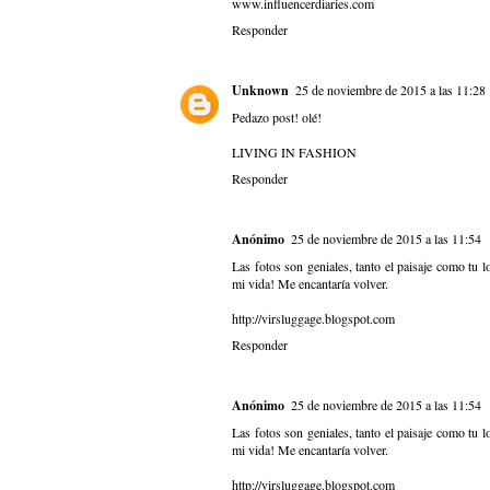
www.influencerdiaries.com
Responder
Unknown
25 de noviembre de 2015 a las 11:28
Pedazo post! olé!
LIVING IN FASHION
Responder
Anónimo
25 de noviembre de 2015 a las 11:54
Las fotos son geniales, tanto el paisaje como tu 
mi vida! Me encantaría volver.
http://virsluggage.blogspot.com
Responder
Anónimo
25 de noviembre de 2015 a las 11:54
Las fotos son geniales, tanto el paisaje como tu 
mi vida! Me encantaría volver.
http://virsluggage.blogspot.com