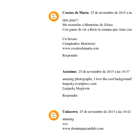
Cosetes de Marta
25 de noviembre de 2015 a la
Que guay!!
Me recuerdas a Memorias de África
Con ganas de ver a Risto la semana que viene con 
Un besazo
Cumpleaños Motorista!
www.cosetesdemarta.com
Responder
Anónimo
25 de noviembre de 2015 a las 10:37
amazing photographs, I love the cool background
lunjasky.wordpress.com
Lunjasky bloglovin
Responder
Unknown
25 de noviembre de 2015 a las 10:42
amazing
xxx
www.dominiquecandido.com