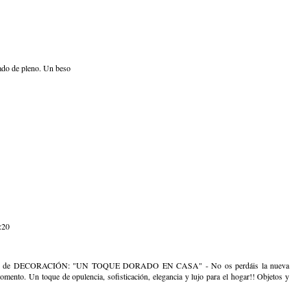
tado de pleno. Un beso
:20
 de DECORACIÓN: "UN TOQUE DORADO EN CASA" - No os perdáis la nueva
mento. Un toque de opulencia, sofisticación, elegancia y lujo para el hogar!! Objetos y