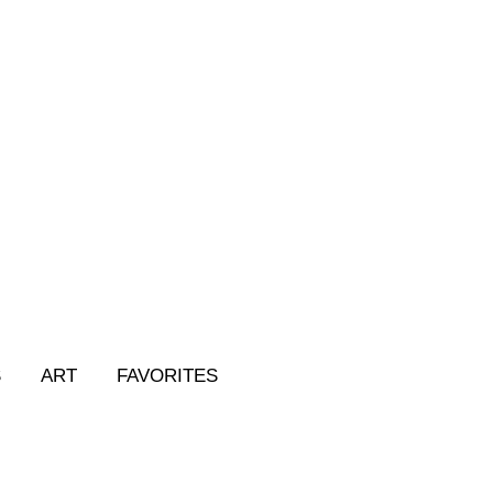
S
ART
FAVORITES