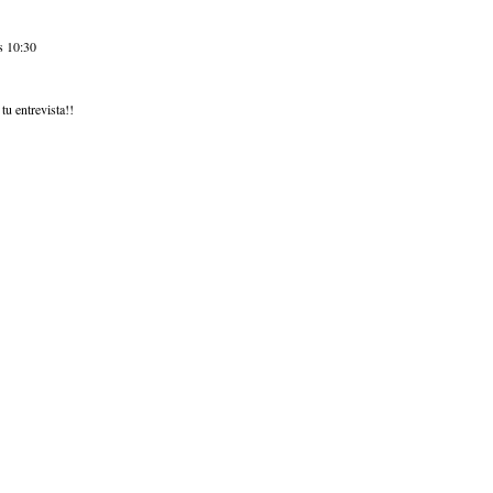
s 10:30
tu entrevista!!
!