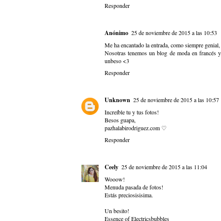
Responder
Anónimo
25 de noviembre de 2015 a las 10:53
Me ha encantado la entrada, como siempre genial, 
Nosotras tenemos un blog de moda en francés y 
unbeso <3
Responder
Unknown
25 de noviembre de 2015 a las 10:57
Increíble tu y tus fotos!
Besos guapa,
pazhalabirodriguez.com ♡
Responder
Ceely
25 de noviembre de 2015 a las 11:04
Wooow!
Menuda pasada de fotos!
Estás preciosisisima.
Un besito!
Essence of Electricsbubbles