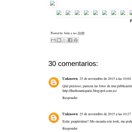
P
Posted by
Aida
a las
10:00
30 comentarios:
Unknown
25 de noviembre de 2015 a las 10:04
Qué precioso, parecen las fotos de una publicaci
http://thedreamisparis.blogspot.com.es/
Responder
Unknown
25 de noviembre de 2015 a las 10:27
Estás guapiisiima!! Me encanta este look, me pod
Responder