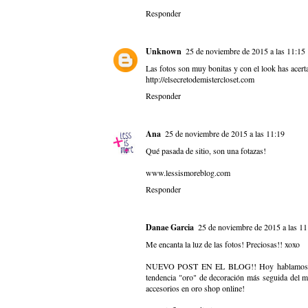
Responder
Unknown
25 de noviembre de 2015 a las 11:15
Las fotos son muy bonitas y con el look has acer
http://elsecretodemistercloset.com
Responder
Ana
25 de noviembre de 2015 a las 11:19
Qué pasada de sitio, son una fotazas!
www.lessismoreblog.com
Responder
Danae Garcia
25 de noviembre de 2015 a las 11
Me encanta la luz de las fotos! Preciosas!! xoxo
NUEVO POST EN EL BLOG!! Hoy hablamos
tendencia "oro" de decoración más seguida del mo
accesorios en oro shop online!