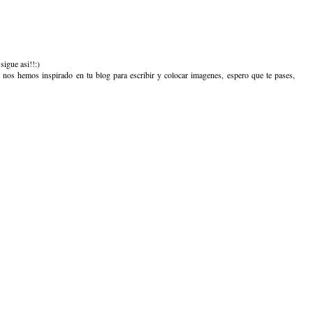
sigue asi!!:)
nos hemos inspirado en tu blog para escribir y colocar imagenes, espero que te pases,