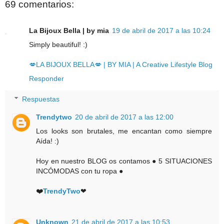
69 comentarios:
La Bijoux Bella | by mia
19 de abril de 2017 a las 10:24
Simply beautiful! :)
💋LA BIJOUX BELLA💋 | BY MIA | A Creative Lifestyle Blog
Responder
Respuestas
Trendytwo
20 de abril de 2017 a las 12:00
Los looks son brutales, me encantan como siempre
Aída! :)
Hoy en nuestro BLOG os contamos ● 5 SITUACIONES
INCÓMODAS con tu ropa ●
❤️
TrendyTwo
❤
Unknown
21 de abril de 2017 a las 10:53