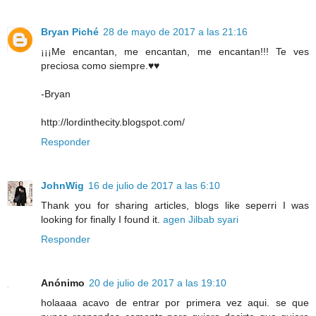
Bryan Piché
28 de mayo de 2017 a las 21:16
¡¡¡Me encantan, me encantan, me encantan!!! Te ves
preciosa como siempre.♥♥
-Bryan
http://lordinthecity.blogspot.com/
Responder
JohnWig
16 de julio de 2017 a las 6:10
Thank you for sharing articles, blogs like seperri I was
looking for finally I found it.
agen Jilbab syari
Responder
Anónimo
20 de julio de 2017 a las 19:10
holaaaa acavo de entrar por primera vez aqui. se que