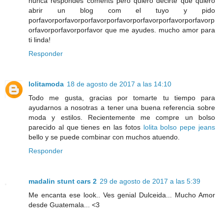
nunca respondes coments pero quiero decirte que quiero
abrir un blog com el tuyo y pido
porfavorporfavorporfavorporfavorporfavorporfavorporfavorp
orfavorporfavorporfavor que me ayudes. mucho amor para
ti linda!
Responder
lolitamoda
18 de agosto de 2017 a las 14:10
Todo me gusta, gracias por tomarte tu tiempo para
ayudarnos a nosotras a tener una buena referencia sobre
moda y estilos. Recientemente me compre un bolso
parecido al que tienes en las fotos
lolita bolso pepe jeans
bello y se puede combinar con muchos atuendo.
Responder
madalin stunt cars 2
29 de agosto de 2017 a las 5:39
Me encanta ese look.. Ves genial Dulceida... Mucho Amor
desde Guatemala... <3