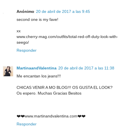
Anónimo
20 de abril de 2017 a las 9:45
second one is my fave!
xx
www.cherry-mag.com/outfits/total-red-off-duty-look-with-
seego/
Responder
MartinaandValentina
20 de abril de 2017 a las 11:38
Me encantan los jeans!!!
CHICAS VENIR A MO BLOG!!! OS GUSTA EL LOOK?
Os espero. Muchas Gracias Besitos
❤️❤️www.martinandvalentina.com❤️❤️
Responder