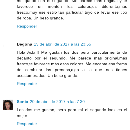
me quedo con el segundo. Me parece más original y te
favorece un montón los colores,es diferente,más
fresco,muy ese estilo tan particular tuyo de llevar ese tipo
de ropa. Un beso grande.
Responder
Begoña
19 de abril de 2017 a las 23:55
Hola Aida!!! Me gustan los dos pero particularmente de
decanto por el segundo. Me parece más original,más
fresco,te favorece más esos colores. Me encanta esa forma
de combinar las prendas,algo a lo que nos tienes
acostumbrados. Un beso grande.
Responder
Sonia
20 de abril de 2017 a las 7:30
Los dos me gustan, pero para mí el segundo look es el
mejor.
Responder