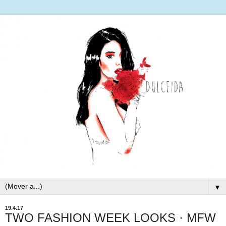
▼
19.4.17
TWO FASHION WEEK LOOKS · MFW