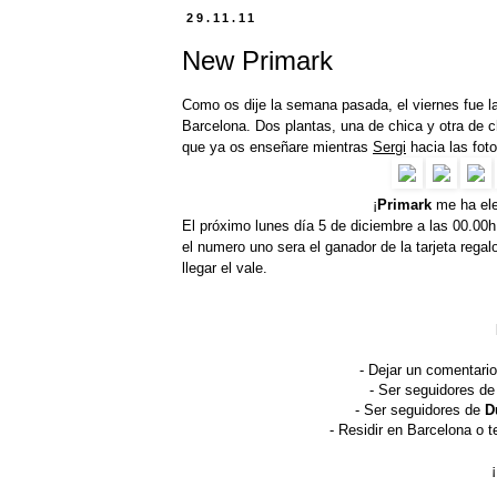
29.11.11
New Primark
Como os dije la semana pasada, el viernes fue la
Barcelona. Dos plantas, una de chica y otra de c
que ya os enseñare mientras
Sergi
hacia las foto
¡
Primark
me ha ele
El próximo lunes día 5 de diciembre a las 00.00h 
el numero uno sera el ganador de la tarjeta rega
llegar el vale.
- Dejar un comentari
- Ser seguidores de
- Ser seguidores de
D
- Residir en Barcelona o te