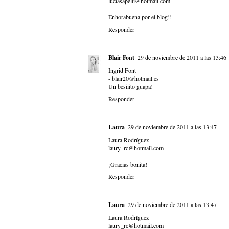
luciasapelli@hotmail.com
Enhorabuena por el blog!!
Responder
Blair Font
29 de noviembre de 2011 a las 13:46
Ingrid Font
- blair20@hotmail.es
Un besiiito guapa!
Responder
Laura
29 de noviembre de 2011 a las 13:47
Laura Rodríguez
laury_rc@hotmail.com
¡Gracias bonita!
Responder
Laura
29 de noviembre de 2011 a las 13:47
Laura Rodríguez
laury_rc@hotmail.com