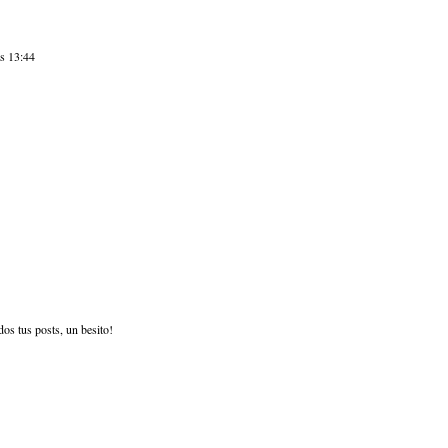
as 13:44
os tus posts, un besito!