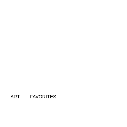
S
ART
FAVORITES