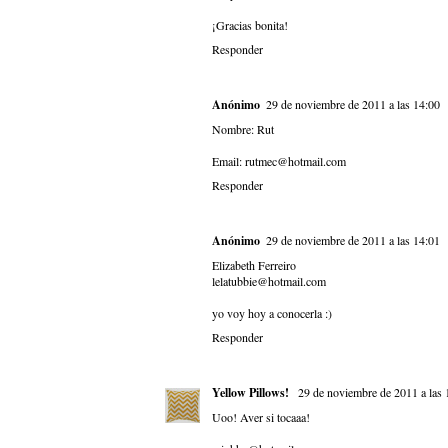
¡Gracias bonita!
Responder
Anónimo
29 de noviembre de 2011 a las 14:00
Nombre: Rut
Email: rutmec@hotmail.com
Responder
Anónimo
29 de noviembre de 2011 a las 14:01
Elizabeth Ferreiro
lelatubbie@hotmail.com
yo voy hoy a conocerla :)
Responder
Yellow Pillows!
29 de noviembre de 2011 a las 
Uoo! Aver si tocaaa!