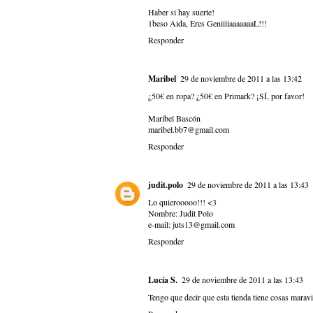
Haber si hay suerte!
1beso Aida, Eres GeniiiiaaaaaaaL!!!
Responder
Maribel
29 de noviembre de 2011 a las 13:42
¿50€ en ropa? ¿50€ en Primark? ¡SÍ, por favor!
Maribel Bascón
maribel.bb7@gmail.com
Responder
judit.polo
29 de noviembre de 2011 a las 13:43
Lo quierooooo!!! <3
Nombre: Judit Polo
e-mail: juts13@gmail.com
Responder
Lucía S.
29 de noviembre de 2011 a las 13:43
Tengo que decir que esta tienda tiene cosas marav