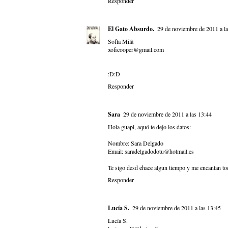
Responder
El Gato Absurdo.
29 de noviembre de 2011 a l
Sofía Milà
xoficooper@gmail.com
:D:D
Responder
Sara
29 de noviembre de 2011 a las 13:44
Hola guapi, aquó te dejo los datos:
Nombre: Sara Delgado
Email: saradelgadodotu@hotmail.es
Te sigo desd ehace algun tiempo y me encantan tod
Responder
Lucía S.
29 de noviembre de 2011 a las 13:45
Lucía S.