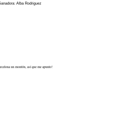
anadora: Alba Rodriguez
rcelona un montón, así que me apunto!