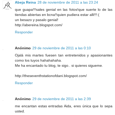
Abeja Reina
28 de noviembre de 2011 a las 23:24
que guapa!!!sales genial en las fotos!que suerte lo de las
tiendas abiertas en bcna!!quien pudiera estar alli!!!:(
un besazo y pasalo genial!
http://abereina.blogspot.com/
Responder
Anónimo
29 de noviembre de 2011 a las 0:10
Ojalá mis martes fuesen tan entretenidos y apasionantes
como los tuyos hahahahaha.
Me ha encantado tu blog, te sigo.. si quieres sigueme.
http://theseventhstationofdani.blogspot.com/
Responder
Anónimo
29 de noviembre de 2011 a las 2:39
me encantan estas entradas Aida, eres única que lo sepa
usted.