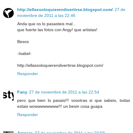
http://ellassoloquierendivertirse.blogspot.com/
27 de
noviembre de 2011 a las 22:46
Anda que os lo pasasteis mal...
que fuerte las fotos con Angy! que artistas!
Besos
-Isabel-
http://ellassoloquierendivertirse.blogspot.com/
Responder
Fany
27 de noviembre de 2011 a las 22:54
pero que bien lo pasais!!! vosotras si que sabeis, todas
estais wowwwwwwww!!! un besin cosa guapa
Responder
Amparo
27 de noviembre de 2011 a las 22:59