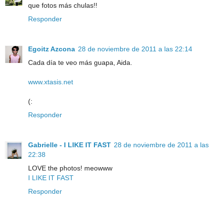
que fotos más chulas!!
Responder
Egoitz Azcona
28 de noviembre de 2011 a las 22:14
Cada día te veo más guapa, Aida.
www.xtasis.net
(:
Responder
Gabrielle - I LIKE IT FAST
28 de noviembre de 2011 a las
22:38
LOVE the photos! meowww
I LIKE IT FAST
Responder