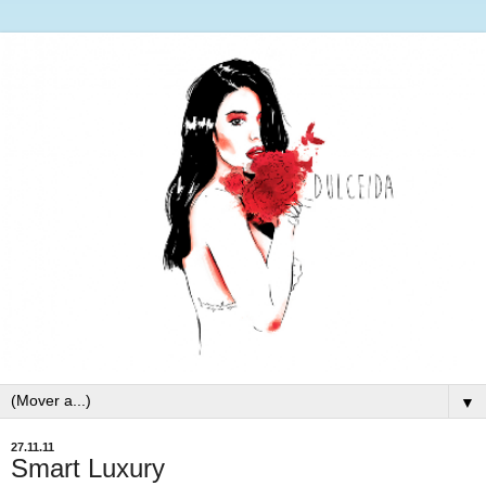
▼
27.11.11
Smart Luxury