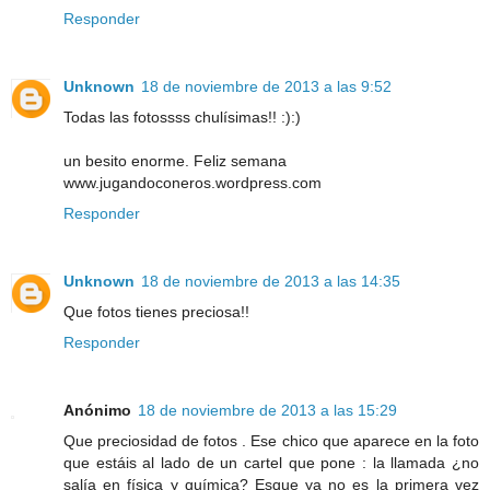
Responder
Unknown
18 de noviembre de 2013 a las 9:52
Todas las fotossss chulísimas!! :):)
un besito enorme. Feliz semana
www.jugandoconeros.wordpress.com
Responder
Unknown
18 de noviembre de 2013 a las 14:35
Que fotos tienes preciosa!!
Responder
Anónimo
18 de noviembre de 2013 a las 15:29
Que preciosidad de fotos . Ese chico que aparece en la foto
que estáis al lado de un cartel que pone : la llamada ¿no
salía en física y química? Esque ya no es la primera vez