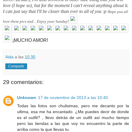
love (I hope so), but for the moment I can't reveal anything about it.
I can just say that I'll be closer than ever to all of you :p
Hope you all
love these pics and... Enjoy your Sunday!
¡MUCHO AMOR!
Aida
a las
10:30
Compartir
29 comentarios:
Unknown
17 de noviembre de 2013 a las 10:40
Todas las fotos son chulisimas, pero me decanto por la
ultima, esa me ha encantado. ¿Me puedes decir de donde
es el outfit? , llevo detrás de un outfit así mucho tiempo
pero las tiendas a las que voy no encuentro la parte de
arriba como la que llevas tu.