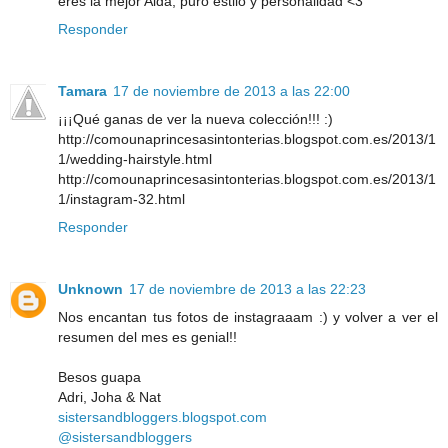
eres la mejor Aida, puro estilo y personalidad <3
Responder
Tamara
17 de noviembre de 2013 a las 22:00
¡¡¡Qué ganas de ver la nueva colección!!! :)
http://comounaprincesasintonterias.blogspot.com.es/2013/1
1/wedding-hairstyle.html
http://comounaprincesasintonterias.blogspot.com.es/2013/1
1/instagram-32.html
Responder
Unknown
17 de noviembre de 2013 a las 22:23
Nos encantan tus fotos de instagraaam :) y volver a ver el
resumen del mes es genial!!
Besos guapa
Adri, Joha & Nat
sistersandbloggers.blogspot.com
@sistersandbloggers